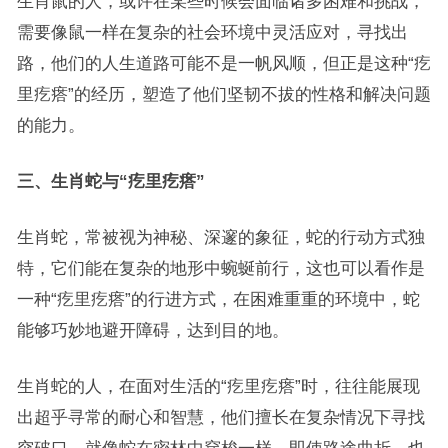
生肖鼠的人，或许在某些时候会面临诸多困难和挑战，
需要像鼠一样在复杂的社会环境中灵活应对，寻找出
路，他们的人生道路可能不是一帆风顺，但正是这种“疙
里疙瘩”的经历，塑造了他们坚韧不拔的性格和解决问题
的能力。
三、生肖蛇与“疙里疙瘩”
生肖蛇，常被视为神秘、深邃的象征，蛇的行动方式独
特，它们能在复杂的地形中蜿蜒前行，这也可以看作是
一种“疙里疙瘩”的行进方式，在困难重重的环境中，蛇
能够巧妙地避开障碍，达到目的地。
生肖蛇的人，在面对生活的“疙里疙瘩”时，往往能展现
出超乎寻常的耐心和智慧，他们擅长在复杂情况下寻找