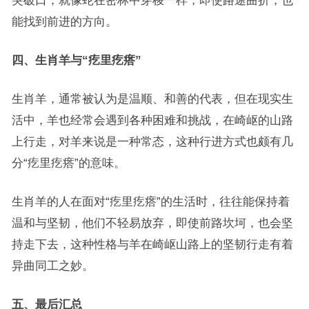
突破口，就像蛇在密林中穿梭一样，即使路途曲折，也
能找到前进的方向。
四、生肖羊与“疙里疙瘩”
生肖羊，通常被认为是温顺、和善的代表，但在现实生
活中，羊也经常会遇到各种困难和挑战，在崎岖的山路
上行走，对羊来说是一种常态，这种行进方式也颇有几
分“疙里疙瘩”的意味。
生肖羊的人在面对“疙里疙瘩”的生活时，往往能保持着
温和与坚韧，他们不轻易放弃，即使前路坎坷，也会坚
持走下去，这种性格与羊在崎岖山路上的坚韧行走有着
异曲同工之妙。
五、最后汇总