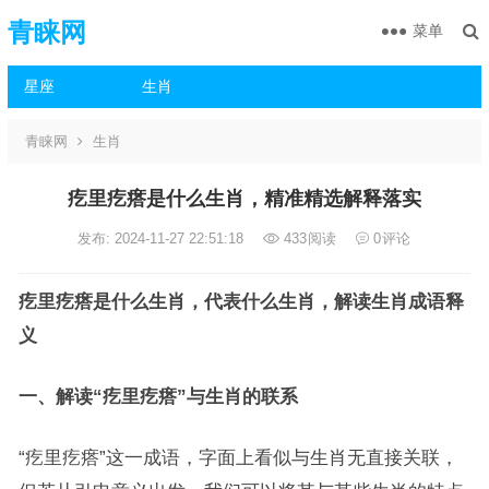
青睐网
菜单
星座
生肖
青睐网
生肖
疙里疙瘩是什么生肖，精准精选解释落实
发布: 2024-11-27 22:51:18
433
阅读
0
评论
疙里疙瘩是什么生肖，代表什么生肖，解读生肖成语释
义
一、解读“疙里疙瘩”与生肖的联系
“疙里疙瘩”这一成语，字面上看似与生肖无直接关联，