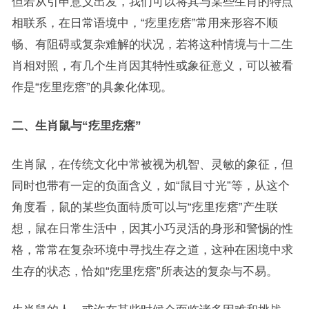
但若从引申意义出发，我们可以将其与某些生肖的特点
相联系，在日常语境中，“疙里疙瘩”常用来形容不顺
畅、有阻碍或复杂难解的状况，若将这种情境与十二生
肖相对照，有几个生肖因其特性或象征意义，可以被看
作是“疙里疙瘩”的具象化体现。
二、生肖鼠与“疙里疙瘩”
生肖鼠，在传统文化中常被视为机智、灵敏的象征，但
同时也带有一定的负面含义，如“鼠目寸光”等，从这个
角度看，鼠的某些负面特质可以与“疙里疙瘩”产生联
想，鼠在日常生活中，因其小巧灵活的身形和警惕的性
格，常常在复杂环境中寻找生存之道，这种在困境中求
生存的状态，恰如“疙里疙瘩”所表达的复杂与不易。