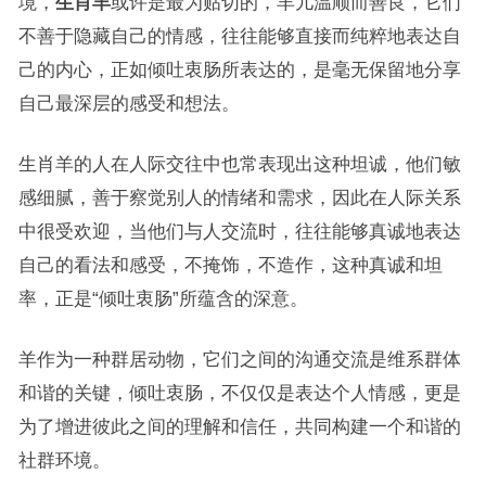
境，
生肖羊
或许是最为贴切的，羊儿温顺而善良，它们
不善于隐藏自己的情感，往往能够直接而纯粹地表达自
己的内心，正如倾吐衷肠所表达的，是毫无保留地分享
自己最深层的感受和想法。
生肖羊的人在人际交往中也常表现出这种坦诚，他们敏
感细腻，善于察觉别人的情绪和需求，因此在人际关系
中很受欢迎，当他们与人交流时，往往能够真诚地表达
自己的看法和感受，不掩饰，不造作，这种真诚和坦
率，正是“倾吐衷肠”所蕴含的深意。
羊作为一种群居动物，它们之间的沟通交流是维系群体
和谐的关键，倾吐衷肠，不仅仅是表达个人情感，更是
为了增进彼此之间的理解和信任，共同构建一个和谐的
社群环境。