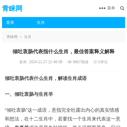
青睐网
菜单
星座
生肖
青睐网
生肖
倾吐衷肠代表指什么生肖，最佳答案释义解释
发布: 2024-11-27 22:48:08
8907
阅读
0
评论
倾吐衷肠代表什么生肖，解读生肖成语
一、倾吐衷肠与生肖羊
“倾吐衷肠”这一成语，意指完全吐露出内心的真实情感
和想法，在十二生肖中，若要找一个生肖来代表这一意