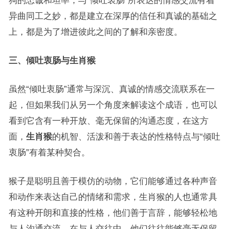
狗的忠诚和坦率，与“倾吐衷肠”所表达的情感交流有着
异曲同工之妙，都是建立在深厚的信任和真诚的基础之
上，都是为了增进彼此之间的了解和亲密度。
三、倾吐衷肠与生肖猴
虽然“倾吐衷肠”通常与深沉、真诚的情感交流联系在一
起，但如果我们从另一个角度来解读这个成语，也可以
看到它含有一种开放、毫无保留的沟通态度，在这方
面，
生肖猴
的机智、活泼和善于表达的性格特点与“倾吐
衷肠”有着某种契合。
猴子是聪明且善于模仿的动物，它们能够通过各种声音
和动作来表达自己的情绪和需求，生肖猴的人也通常具
有这种开朗和直接的性格，他们善于言辞，能够轻松地
与人沟通交流，在与人交往中，他们往往能够毫无保留