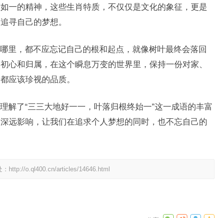
终如一的精神，这些生肖特质，不仅仅是文化的象征，更是
，追寻自己的梦想。
哪里，都不应忘记自己的根和起点，就像树叶最终会落回
的初心和归属，在这个瞬息万变的世界里，保持一份对家、
人都应该珍视的品质。
理解了“三三大地好一一，叶落归根终始一”这一成语的丰富
和深远影响，让我们在追求个人梦想的同时，也不忘自己的
。
处：
http://o.ql400.cn/articles/14646.html