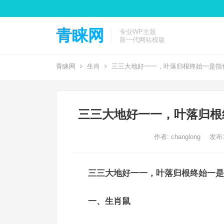
青睐网
专业WP主题
新一代网站模版
青睐网
生肖
三三大地好一一，叶落归根终始一是指
三三大地好一一，叶落归根
作者:
changlong
发布: 
三三大地好一一，叶落归根终始一是
一、生肖鼠