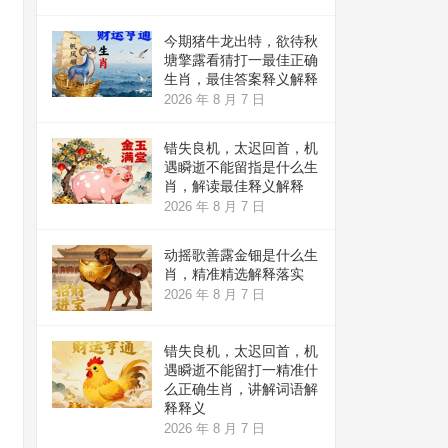
今期猪牛龙出特，欲待秋
塘擎露看猜打一最佳正确
生肖，最佳答案释义解释
2026 年 8 月 7 日
错失良机，太迟回首，机
遇瞬逝不能留指是什么生
肖，解读最佳释义解释
2026 年 8 月 7 日
动摇歌善露金钿是什么生
肖，精准精选解释落实
2026 年 8 月 7 日
错失良机，太迟回首，机
遇瞬逝不能留打一精准什
么正确生肖，讲解词语解
释释义
2026 年 8 月 7 日