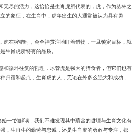
量和无尽的活力，这恰恰是生肖虎所代表的，虎，作为丛林之
独立的象征，在生肖中，虎年出生的人通常被认为具有勇
定，虎在狩猎时，会全神贯注地盯着猎物，一旦锁定目标，就
正是生肖虎所特有的品质。
属感和循环往复的哲理，尽管虎是强大的猎食者，但它们也有
一种归宿和起点，生肖虎的人，无论在外多么强大和成功，
终始一”的解读，我们不难发现其中蕴含的哲理与生肖文化有
顽强，生肖牛的勤劳与忠诚，还是生肖虎的勇敢与专注，都