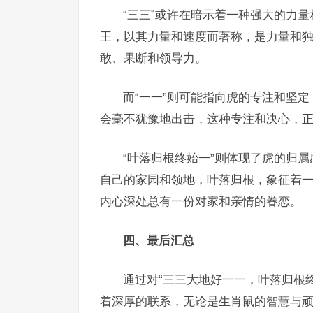
“三三”或许在暗示着一种强大的力
王，以其力量和速度而著称，是力量和
敢、果断和领导力。
而“一一”则可能指向虎的专注和坚
会毫不犹豫地出击，这种专注和决心，
“叶落归根终始一”则体现了虎的归
自己的家园和领地，叶落归根，象征着
内心深处总有一份对家和亲情的眷恋。
四、最后汇总
通过对“三三大地好一一，叶落归根
着深厚的联系，无论是生肖鼠的智慧与