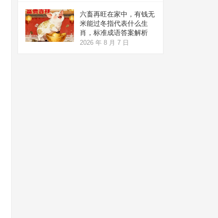
六畜再旺在家中，有钱无
米能过冬指代表什么生
肖，标准成语答案解析
2026 年 8 月 7 日