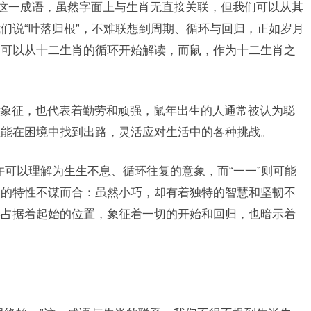
”这一成语，虽然字面上与生肖无直接关联，但我们可以从其
们说“叶落归根”，不难联想到周期、循环与回归，正如岁月
们可以从十二生肖的循环开始解读，而鼠，作为十二生肖之
。
象征，也代表着勤劳和顽强，鼠年出生的人通常被认为聪
总能在困境中找到出路，灵活应对生活中的各种挑战。
或许可以理解为生生不息、循环往复的意象，而“一一”则可能
鼠的特性不谋而合：虽然小巧，却有着独特的智慧和坚韧不
终占据着起始的位置，象征着一切的开始和回归，也暗示着