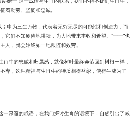
根终始一”这一成语与生肖的联系，我们不得不提到生肖牛，
象征着勤劳、坚韧和忠诚。
可以引申为三生万物，代表着无穷无尽的可能性和创造力，而
，它们不知疲倦地耕耘，为大地带来丰收和希望。“一一”也
了主人，就会始终如一地跟随和效劳。
了生肖牛的忠诚和归属感，就像树叶最终会落回到树根一样，
离不弃，这种精神与生肖牛的特质相得益彰，使得牛成为了
”这一深邃的成语，在我们探讨生肖的语境下，自然引出了威