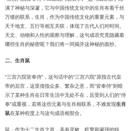
满了神秘与深邃，它与中国传统文化中的生肖有着千丝
万缕的联系，生肖，作为中国传统文化的重要元素，与
天干地支、五行等相互关联，体现了古代人们对时间、
天文、动物和人性的观察与理解，这句成语究竟隐藏着
哪些生肖的秘密呢？我们将一同揭开这神秘的面纱。
二、生肖鼠
“三宫六院皆奉侍”，这句话中的“三宫六院”原指古代皇
帝的后宫，这里借指众多、繁杂之意，而“皆奉侍”则暗
示了某种生肖在日常生活中无处不在，且受到人们的“侍
奉”或重视，若将这些元素与生肖相联系，不难发现
生肖
鼠
在某种程度上与这句成语相契合。
鼠，作为十二生肖之首，具有灵敏、机警和顽强的特