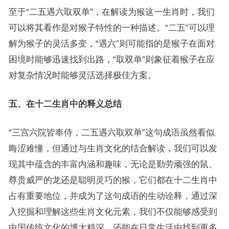
至于“二五遇六取双单”，在解读为猴这一生肖时，我们
可以将其看作是对猴子特性的一种描述。“二五”可以理
解为猴子的灵活多变，“遇六”则可能指的是猴子在面对
困境时能够迅速找到出路，“取双单”则象征着猴子在应
对复杂情况时能够灵活选择极佳方案。
五、在十二生肖中的释义总结
“三宫六院皆奉侍，二五遇六取双单”这句成语虽然看似
晦涩难懂，但通过与生肖文化的结合解读，我们可以发
现其中蕴含的丰富内涵和趣味，无论是勤劳顽强的鼠、
尊贵威严的龙还是聪明灵巧的猴，它们都在十二生肖中
占有重要地位，并成为了这句成语的生动诠释，通过深
入挖掘和理解这些生肖文化元素，我们不仅能够感受到
中国传统文化的博大精深，还能在日常生活中找到更多