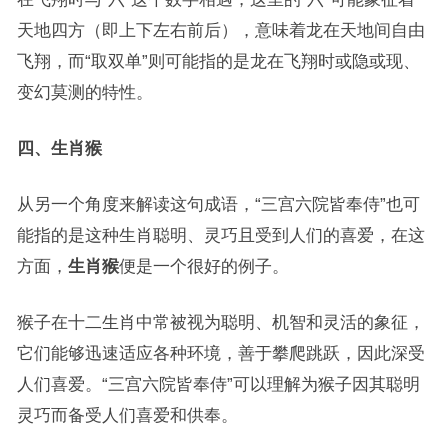
天地四方（即上下左右前后），意味着龙在天地间自由
飞翔，而“取双单”则可能指的是龙在飞翔时或隐或现、
变幻莫测的特性。
四、生肖猴
从另一个角度来解读这句成语，“三宫六院皆奉侍”也可
能指的是这种生肖聪明、灵巧且受到人们的喜爱，在这
方面，
生肖猴
便是一个很好的例子。
猴子在十二生肖中常被视为聪明、机智和灵活的象征，
它们能够迅速适应各种环境，善于攀爬跳跃，因此深受
人们喜爱。“三宫六院皆奉侍”可以理解为猴子因其聪明
灵巧而备受人们喜爱和供奉。