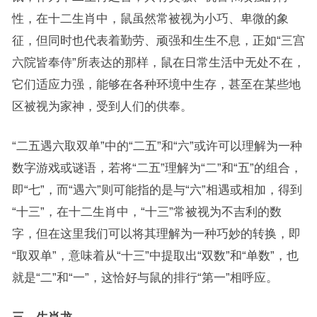
性，在十二生肖中，鼠虽然常被视为小巧、卑微的象
征，但同时也代表着勤劳、顽强和生生不息，正如“三宫
六院皆奉侍”所表达的那样，鼠在日常生活中无处不在，
它们适应力强，能够在各种环境中生存，甚至在某些地
区被视为家神，受到人们的供奉。
“二五遇六取双单”中的“二五”和“六”或许可以理解为一种
数字游戏或谜语，若将“二五”理解为“二”和“五”的组合，
即“七”，而“遇六”则可能指的是与“六”相遇或相加，得到
“十三”，在十二生肖中，“十三”常被视为不吉利的数
字，但在这里我们可以将其理解为一种巧妙的转换，即
“取双单”，意味着从“十三”中提取出“双数”和“单数”，也
就是“二”和“一”，这恰好与鼠的排行“第一”相呼应。