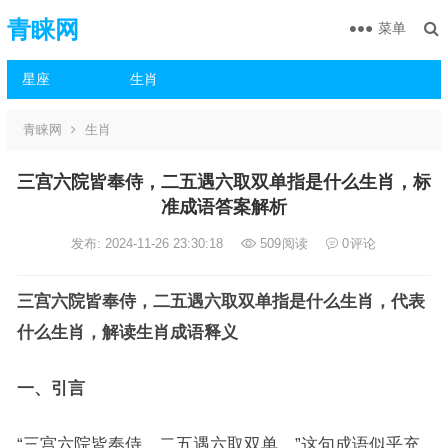
青睐网
菜单
星座
生肖
青睐网
生肖
三宫六院皆奉侍，二五遇六取双单指是什么生肖，标
准成语答案解析
发布: 2024-11-26 23:30:18
509
阅读
0
评论
三宫六院皆奉侍，二五遇六取双单指是什么生肖，代表
什么生肖，解读生肖成语释义
一、引言
“三宫六院皆奉侍，二五遇六取双单。”这句成语似乎充