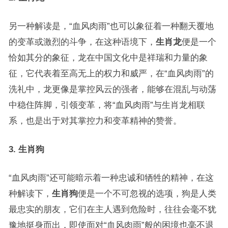
另一种解读是，“血风肉雨”也可以象征着一种翻天覆地
的变革或激烈的斗争，在这种语境下，
生肖龙
便是一个
恰如其分的象征，龙在中国文化中是祥瑞和力量的象
征，它代表着至高无上的权力和威严，在“血风肉雨”的
洗礼中，龙更像是掌控风云的强者，能够在混乱与动荡
中稳住阵脚，引领变革，将“血风肉雨”与生肖龙相联
系，也是出于对其掌控力和变革精神的赞誉。
3. 生肖狗
“血风肉雨”还可能暗示着一种忠诚和牺牲的精神，在这
种解读下，
生肖狗
便是一个不可忽视的选项，狗是人类
最忠实的朋友，它们在主人遇到危险时，往往会毫不犹
豫地挺身而出，即使面对“血风肉雨”般的困境也毫不退