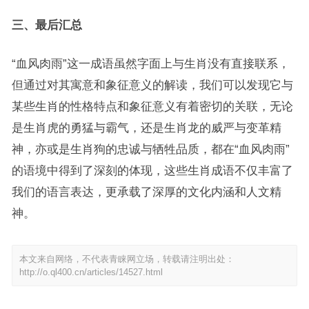
三、最后汇总
“血风肉雨”这一成语虽然字面上与生肖没有直接联系，
但通过对其寓意和象征意义的解读，我们可以发现它与
某些生肖的性格特点和象征意义有着密切的关联，无论
是生肖虎的勇猛与霸气，还是生肖龙的威严与变革精
神，亦或是生肖狗的忠诚与牺牲品质，都在“血风肉雨”
的语境中得到了深刻的体现，这些生肖成语不仅丰富了
我们的语言表达，更承载了深厚的文化内涵和人文精
神。
本文来自网络，不代表青睐网立场，转载请注明出处：
http://o.ql400.cn/articles/14527.html