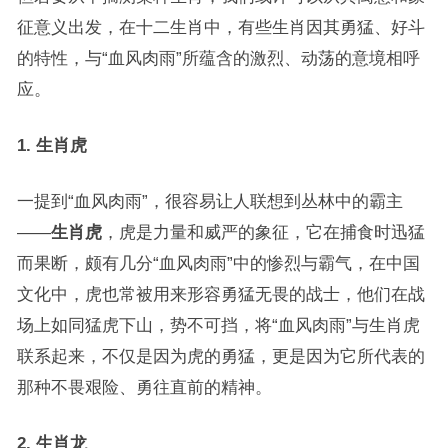
征意义出发，在十二生肖中，有些生肖因其勇猛、好斗
的特性，与“血风肉雨”所蕴含的激烈、动荡的意境相呼
应。
1. 生肖虎
一提到“血风肉雨”，很容易让人联想到丛林中的霸主
——
生肖虎
，虎是力量和威严的象征，它在捕食时迅猛
而果断，颇有几分“血风肉雨”中的惨烈与霸气，在中国
文化中，虎也常被用来形容勇猛无畏的战士，他们在战
场上如同猛虎下山，势不可挡，将“血风肉雨”与生肖虎
联系起来，不仅是因为虎的勇猛，更是因为它所代表的
那种不畏艰险、勇往直前的精神。
2. 生肖龙