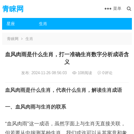
青睐网
菜单
星座
生肖
青睐网
生肖
血风肉雨是什么生肖，打一准确生肖数字分析成语含
义
发布: 2024-11-26 08:56:03
108
阅读
0
评论
血风肉雨是什么生肖，代表什么生肖，解读生肖成语
一、血风肉雨与生肖的联系
“血风肉雨”这一成语，虽然字面上与生肖无直接关联，
但若要从中揣测某种生肖，我们或许可以从其寓意和象