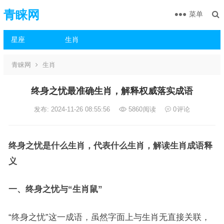
青睐网
菜单
星座
生肖
青睐网
生肖
终身之忧最准确生肖，解释权威落实成语
发布: 2024-11-26 08:55:56
5860
阅读
0
评论
终身之忧是什么生肖，代表什么生肖，解读生肖成语释
义
一、终身之忧与“生肖鼠”
“终身之忧”这一成语，虽然字面上与生肖无直接关联，