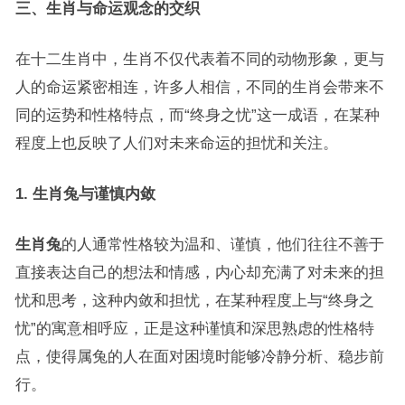
三、生肖与命运观念的交织
在十二生肖中，生肖不仅代表着不同的动物形象，更与
人的命运紧密相连，许多人相信，不同的生肖会带来不
同的运势和性格特点，而“终身之忧”这一成语，在某种
程度上也反映了人们对未来命运的担忧和关注。
1. 生肖兔与谨慎内敛
生肖兔
的人通常性格较为温和、谨慎，他们往往不善于
直接表达自己的想法和情感，内心却充满了对未来的担
忧和思考，这种内敛和担忧，在某种程度上与“终身之
忧”的寓意相呼应，正是这种谨慎和深思熟虑的性格特
点，使得属兔的人在面对困境时能够冷静分析、稳步前
行。