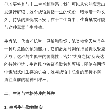
但若要将其与十二生肖相联系，我们可以从它的寓意出
发进行解读，这个成语意指一生的忧虑，暗示着一种长
久、持续的担忧或不安，在十二生肖中，
生肖鼠
或许能
与这种寓意产生共鸣。
生肖鼠，代表着机智、灵敏和警惕，鼠类动物天生具备
一种对危险的预知能力，它们必须时刻保持警觉以躲避
天敌，这种与生俱来的警觉性，恰如“终身之忧”所表达
的持续担忧，生肖鼠也象征着勤劳和顽强，即使在困境
中也能找到生存的机会，这与成语中隐含的坚持不懈、
勇往直前的精神相呼应。
二、生肖与性格特质的关联
1. 生肖牛与勤勉踏实