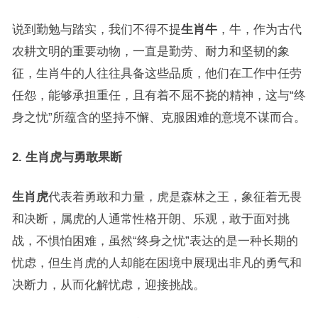
说到勤勉与踏实，我们不得不提
生肖牛
，牛，作为古代
农耕文明的重要动物，一直是勤劳、耐力和坚韧的象
征，生肖牛的人往往具备这些品质，他们在工作中任劳
任怨，能够承担重任，且有着不屈不挠的精神，这与“终
身之忧”所蕴含的坚持不懈、克服困难的意境不谋而合。
2. 生肖虎与勇敢果断
生肖虎
代表着勇敢和力量，虎是森林之王，象征着无畏
和决断，属虎的人通常性格开朗、乐观，敢于面对挑
战，不惧怕困难，虽然“终身之忧”表达的是一种长期的
忧虑，但生肖虎的人却能在困境中展现出非凡的勇气和
决断力，从而化解忧虑，迎接挑战。