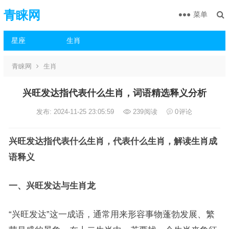
青睐网
菜单
星座
生肖
青睐网
生肖
兴旺发达指代表什么生肖，词语精选释义分析
发布: 2024-11-25 23:05:59
239
阅读
0
评论
兴旺发达指代表什么生肖，代表什么生肖，解读生肖成
语释义
一、兴旺发达与生肖龙
“兴旺发达”这一成语，通常用来形容事物蓬勃发展、繁