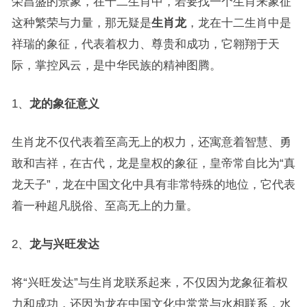
荣昌盛的景象，在十二生肖中，若要找一个生肖来象征
这种繁荣与力量，那无疑是
生肖龙
，龙在十二生肖中是
祥瑞的象征，代表着权力、尊贵和成功，它翱翔于天
际，掌控风云，是中华民族的精神图腾。
1、
龙的象征意义
生肖龙不仅代表着至高无上的权力，还寓意着智慧、勇
敢和吉祥，在古代，龙是皇权的象征，皇帝常自比为“真
龙天子”，龙在中国文化中具有非常特殊的地位，它代表
着一种超凡脱俗、至高无上的力量。
2、
龙与兴旺发达
将“兴旺发达”与生肖龙联系起来，不仅因为龙象征着权
力和成功，还因为龙在中国文化中常常与水相联系，水