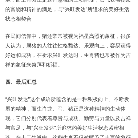
的富饶和精神的满足，与“兴旺发达”所追求的美好生活
状态相契合。
在民间信仰中，猪还常常被视为福星高照的象征，很多
人认为，属猪的人往往性格豁达、乐观向上，容易获得
好运和成功，在祈求兴旺发达时，生肖猪也常被作为吉
祥的象征来祭拜和祈福。
四、最后汇总
“兴旺发达”这个成语所蕴含的是一种积极向上、不断发
展的精神，而生肖龙、马、猪正是这种精神的生动体
现，它们分别代表着尊贵与成功、勤劳与力量以及吉祥
与富足，与“兴旺发达”所追求的美好生活状态紧密相
连，在十二生肖中，这些生肖不仅被赋予了丰富的象征