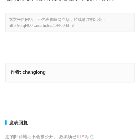
本文来自网络，不代表青睐网立场，转载请注明出处：
http://o.ql400.cn/articles/14469.html
作者:
changlong
奋不顾生代表指什么生肖，讲解词语解释释义
兴旺发达指代表什么生肖，词语精选释义分析
上一篇
下一篇
发表回复
您的邮箱地址不会被公开。
必填项已用
*
标注