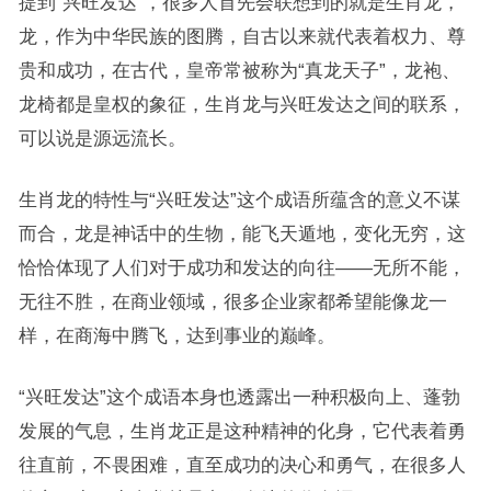
提到“兴旺发达”，很多人首先会联想到的就是生肖龙，
龙，作为中华民族的图腾，自古以来就代表着权力、尊
贵和成功，在古代，皇帝常被称为“真龙天子”，龙袍、
龙椅都是皇权的象征，生肖龙与兴旺发达之间的联系，
可以说是源远流长。
生肖龙的特性与“兴旺发达”这个成语所蕴含的意义不谋
而合，龙是神话中的生物，能飞天遁地，变化无穷，这
恰恰体现了人们对于成功和发达的向往——无所不能，
无往不胜，在商业领域，很多企业家都希望能像龙一
样，在商海中腾飞，达到事业的巅峰。
“兴旺发达”这个成语本身也透露出一种积极向上、蓬勃
发展的气息，生肖龙正是这种精神的化身，它代表着勇
往直前，不畏困难，直至成功的决心和勇气，在很多人