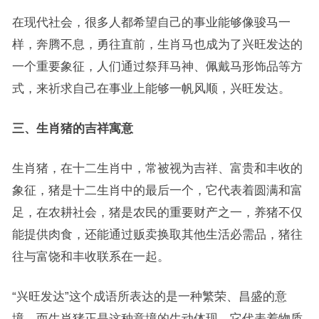
在现代社会，很多人都希望自己的事业能够像骏马一
样，奔腾不息，勇往直前，生肖马也成为了兴旺发达的
一个重要象征，人们通过祭拜马神、佩戴马形饰品等方
式，来祈求自己在事业上能够一帆风顺，兴旺发达。
三、生肖猪的吉祥寓意
生肖猪，在十二生肖中，常被视为吉祥、富贵和丰收的
象征，猪是十二生肖中的最后一个，它代表着圆满和富
足，在农耕社会，猪是农民的重要财产之一，养猪不仅
能提供肉食，还能通过贩卖换取其他生活必需品，猪往
往与富饶和丰收联系在一起。
“兴旺发达”这个成语所表达的是一种繁荣、昌盛的意
境，而生肖猪正是这种意境的生动体现，它代表着物质