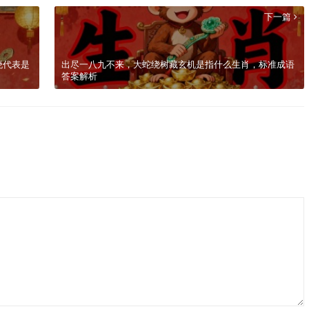
下一篇
晓代表是
出尽一八九不来，大蛇绕树藏玄机是指什么生肖，标准成语
答案解析