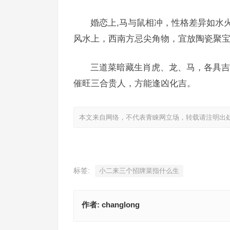
婚恋上,马与鼠相冲，性格差异如水
风水上，西南方忌尖角物，宜放陶瓷聚宝
三道菜暗藏生肖虎、龙、马，各具吉
催旺三合贵人，方能逢凶化吉。
本文来自网络，不代表青睐网立场，转载请注明出
标签:
小二来三个招牌菜指什么生
作者:
changlong