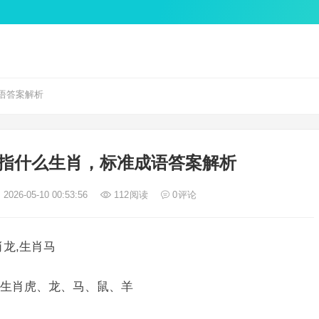
语答案解析
指什么生肖，标准成语答案解析
2026-05-10 00:53:56
112
阅读
0
评论
龙,生肖马
生肖虎、龙、马、鼠、羊