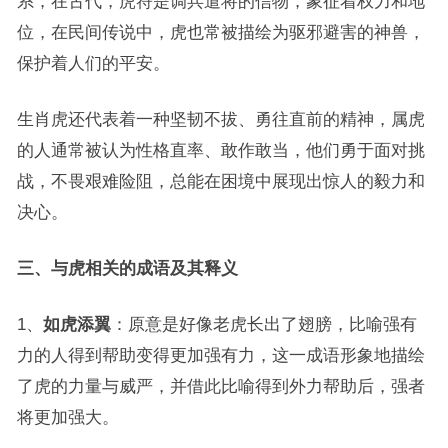
系，在古代，虎符是调兵遣将的信物，象征着权力和地
位，在民间传说中，虎也常被描绘为驱邪避害的神兽，
保护着人们的平安。
生肖虎还代表着一种坚韧不拔、勇往直前的精神，属虎
的人通常被认为性格直率、敢作敢当，他们勇于面对挑
战，不畏艰难险阻，总能在困境中展现出惊人的毅力和
决心。
三、与虎相关的成语及其释义
1、
如虎添翼
：原意是好像老虎长出了翅膀，比喻强有
力的人得到帮助变得更加强有力，这一成语形象地描绘
了虎的力量与威严，并借此比喻得到外力帮助后，强者
将更加强大。