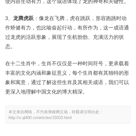
使内容生动有力，这个成语体现了龙的神奇和关键性。
3、
龙腾虎跃
：像龙在飞腾，虎在跳跃，形容跑跳时动
作矫健有力，也比喻奋起行动，有所作为，这一成语通
过龙虎的活跃形象，展现了生机勃勃、充满活力的状
态。
在十二生肖中，生肖不仅仅是一种时间符号，更承载着
丰富的文化内涵和象征意义，每个生肖都有其独特的形
象和寓意，通过了解这些生肖及其相关成语，我们可以
更深入地理解中国文化的博大精深。
本文来自网络，不代表青睐网立场，转载请注明出处：
http://o.ql400.cn/articles/15033.html