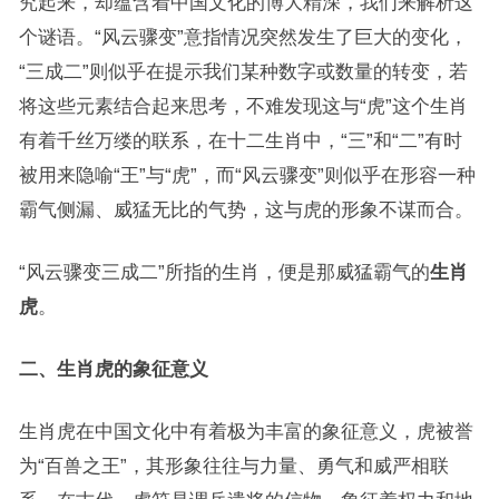
究起来，却蕴含着中国文化的博大精深，我们来解析这
个谜语。“风云骤变”意指情况突然发生了巨大的变化，
“三成二”则似乎在提示我们某种数字或数量的转变，若
将这些元素结合起来思考，不难发现这与“虎”这个生肖
有着千丝万缕的联系，在十二生肖中，“三”和“二”有时
被用来隐喻“王”与“虎”，而“风云骤变”则似乎在形容一种
霸气侧漏、威猛无比的气势，这与虎的形象不谋而合。
“风云骤变三成二”所指的生肖，便是那威猛霸气的
生肖
虎
。
二、生肖虎的象征意义
生肖虎在中国文化中有着极为丰富的象征意义，虎被誉
为“百兽之王”，其形象往往与力量、勇气和威严相联