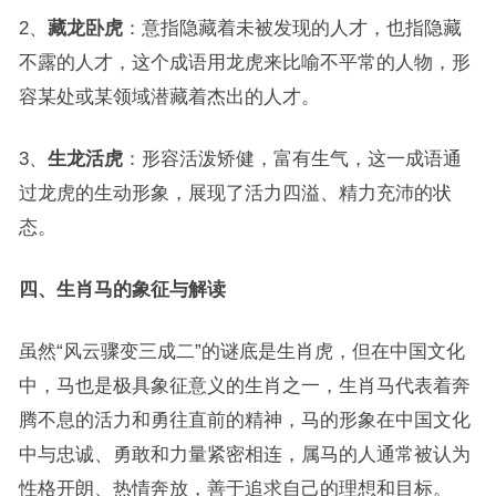
2、
藏龙卧虎
：意指隐藏着未被发现的人才，也指隐藏
不露的人才，这个成语用龙虎来比喻不平常的人物，形
容某处或某领域潜藏着杰出的人才。
3、
生龙活虎
：形容活泼矫健，富有生气，这一成语通
过龙虎的生动形象，展现了活力四溢、精力充沛的状
态。
四、生肖马的象征与解读
虽然“风云骤变三成二”的谜底是生肖虎，但在中国文化
中，马也是极具象征意义的生肖之一，生肖马代表着奔
腾不息的活力和勇往直前的精神，马的形象在中国文化
中与忠诚、勇敢和力量紧密相连，属马的人通常被认为
性格开朗、热情奔放，善于追求自己的理想和目标。