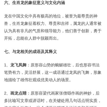
六、生肖龙的象征意义与文化内涵
龙在中国文化中具有极高的地位，被誉为最尊贵的神
兽，生肖龙象征着权力、尊贵和吉祥，属龙的人通常被
认为具有非凡的气质和领导能力，他们善于创新，勇于
开拓，总能在人群中脱颖而出。
七、与龙相关的成语及其释义
1、
龙飞凤舞
：原形容山势的蜿蜒雄壮，后也形容书法
笔势有力，灵活舒展，这一成语通过龙凤的飞舞，形象
地描绘了雄伟壮观或优美动人的场景。
2、
画龙点睛
：原形容梁代画家张僧繇作画的神妙，后
多比喻写文章或讲话时，在关键处用几句话点明实质，