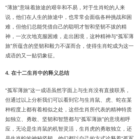
“薄旅”意味着旅途的艰辛和不易，对于生肖蛇的人来
说，他们在人生的旅途中，也常常会面临各种挑战和困
难，但他们总能凭借自己的聪明才智和坚韧不拔的精
神，一次次地克服困难，走出困境，这种精神与“孤军薄
旅”所蕴含的坚韧和毅力不谋而合，使得生肖蛇成为这一
成语的又一贴切象征。
4. 在十二生肖中的释义总结
“孤军薄旅”这一成语虽然字面上与生肖没有直接联系，
但通过以上分析我们可以看到它与生肖鼠、虎、蛇在某
种程度上都有着相似之处，这些生肖所代表的精神特质
如独立、勇敢、坚韧和智慧都与“孤军薄旅”的意境相呼
应，无论是生肖鼠的机智灵活，生肖虎的勇敢独立，还
是生肖蛇的神秘坚韧，他们都以自己的方式诠释着“孤军