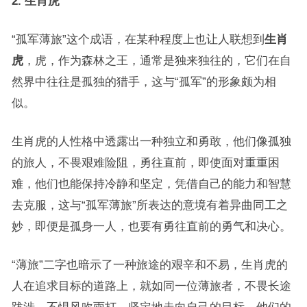
2. 生肖虎
“孤军薄旅”这个成语，在某种程度上也让人联想到
生肖
虎
，虎，作为森林之王，通常是独来独往的，它们在自
然界中往往是孤独的猎手，这与“孤军”的形象颇为相
似。
生肖虎的人性格中透露出一种独立和勇敢，他们像孤独
的旅人，不畏艰难险阻，勇往直前，即使面对重重困
难，他们也能保持冷静和坚定，凭借自己的能力和智慧
去克服，这与“孤军薄旅”所表达的意境有着异曲同工之
妙，即便是孤身一人，也要有勇往直前的勇气和决心。
“薄旅”二字也暗示了一种旅途的艰辛和不易，生肖虎的
人在追求目标的道路上，就如同一位薄旅者，不畏长途