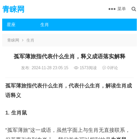
青睐网
菜单
星座
生肖
青睐网
生肖
孤军薄旅指代表什么生肖，释义成语落实解释
发布: 2024-11-28 23:05:15
1573
阅读
0
评论
孤军薄旅指代表什么生肖，代表什么生肖，解读生肖成
语释义
1. 生肖鼠
“孤军薄旅”这一成语，虽然字面上与生肖无直接联系，