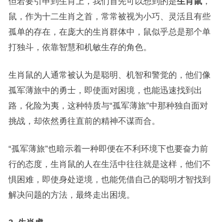
但若要引申到生肖上，我们首先可以想到的是
生肖鼠
，
鼠，作为十二生肖之首，常常被视为小巧、灵活且有些
孤单的存在，在庞大的生肖群体中，鼠似乎总是那个单
打独斗，依靠智慧和机敏生存的角色。
生肖鼠的人通常被认为是聪明、机智和警觉的，他们像
孤军薄旅中的勇士，即使面对困境，也能迅速找到出
路，化险为夷，这种特质与“孤军薄旅”中那种独自面对
挑战，却依然勇往直前的精神不谋而合。
“孤军薄旅”也暗示着一种即便在不利环境下也要奋力前
行的态度，生肖鼠的人在生活中往往就是这样，他们不
惧困难，即使身处逆境，也能凭借自己的聪明才智找到
解决问题的方法，最终走出困境。