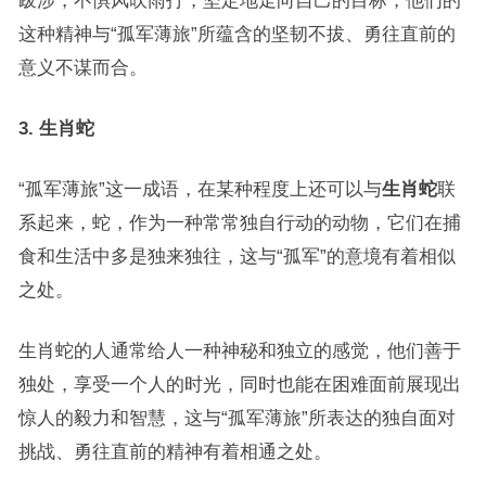
跋涉，不惧风吹雨打，坚定地走向自己的目标，他们的
这种精神与“孤军薄旅”所蕴含的坚韧不拔、勇往直前的
意义不谋而合。
3. 生肖蛇
“孤军薄旅”这一成语，在某种程度上还可以与
生肖蛇
联
系起来，蛇，作为一种常常独自行动的动物，它们在捕
食和生活中多是独来独往，这与“孤军”的意境有着相似
之处。
生肖蛇的人通常给人一种神秘和独立的感觉，他们善于
独处，享受一个人的时光，同时也能在困难面前展现出
惊人的毅力和智慧，这与“孤军薄旅”所表达的独自面对
挑战、勇往直前的精神有着相通之处。