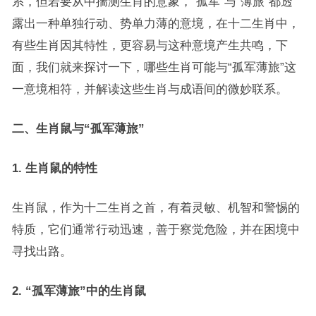
系，但若要从中揣测生肖的意象，“孤军”与“薄旅”都透
露出一种单独行动、势单力薄的意境，在十二生肖中，
有些生肖因其特性，更容易与这种意境产生共鸣，下
面，我们就来探讨一下，哪些生肖可能与“孤军薄旅”这
一意境相符，并解读这些生肖与成语间的微妙联系。
二、生肖鼠与“孤军薄旅”
1. 生肖鼠的特性
生肖鼠，作为十二生肖之首，有着灵敏、机智和警惕的
特质，它们通常行动迅速，善于察觉危险，并在困境中
寻找出路。
2. “孤军薄旅”中的生肖鼠