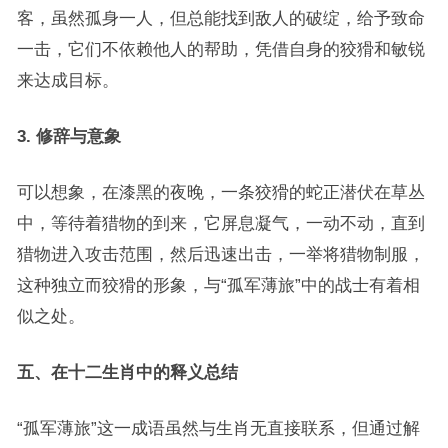
客，虽然孤身一人，但总能找到敌人的破绽，给予致命
一击，它们不依赖他人的帮助，凭借自身的狡猾和敏锐
来达成目标。
3. 修辞与意象
可以想象，在漆黑的夜晚，一条狡猾的蛇正潜伏在草丛
中，等待着猎物的到来，它屏息凝气，一动不动，直到
猎物进入攻击范围，然后迅速出击，一举将猎物制服，
这种独立而狡猾的形象，与“孤军薄旅”中的战士有着相
似之处。
五、在十二生肖中的释义总结
“孤军薄旅”这一成语虽然与生肖无直接联系，但通过解