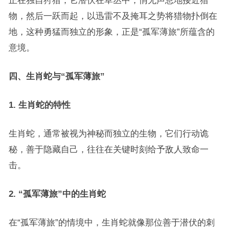
正在独自狩猎，它潜伏在草丛中，悄无声息地接近猎
物，然后一跃而起，以迅雷不及掩耳之势将猎物扑倒在
地，这种勇猛而独立的形象，正是“孤军薄旅”所蕴含的
意境。
四、生肖蛇与“孤军薄旅”
1. 生肖蛇的特性
生肖蛇，通常被视为神秘而独立的生物，它们行动诡
秘，善于隐藏自己，往往在关键时刻给予敌人致命一
击。
2. “孤军薄旅”中的生肖蛇
在“孤军薄旅”的情境中，生肖蛇就像那位善于潜伏的刺