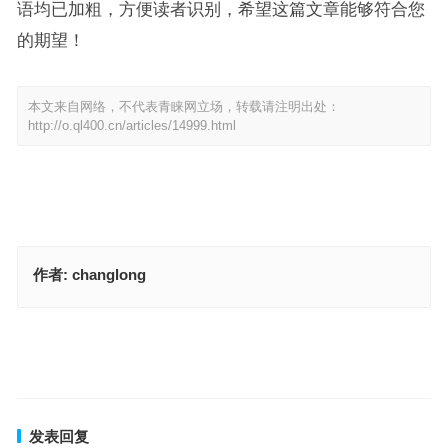
语均已加粗，方便读者识别，希望这篇文章能够符合您
的期望！
本文来自网络，不代表青睐网立场，转载请注明出处：
http://o.ql400.cn/articles/14999.html
作者:
changlong
傍门依户指什么生肖，标准成语答案解析
傍门依户是指什么生肖，词语精选释义分析
上一篇
下一篇
发表回复