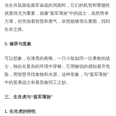
当生肖鼠面临孤军奋战的局面时，它们的机智和警惕性
就显得尤为重要，就像“孤军薄旅”中的战士，虽然势单
力薄，但凭借着智慧和勇气，依然能够突出重围，找到
生存之路。
3. 修辞与意象
可以想象，在漆黑的夜晚，一只小鼠如同一位勇敢的战
士，独自在复杂的环境中穿梭，它用敏锐的感知避开危
险，用智慧寻找食物和水源，这种形象，与“孤军薄旅”
中的英勇战士有着异曲同工之妙。
三、生肖虎与“孤军薄旅”
1. 生肖虎的特性