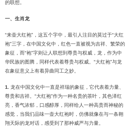
的联想。
一、生肖龙
“来壶大红袍”，这五个字中，最引人注目的莫过于“大红
袍”三字，在中国文化中，红色一直被视为吉祥、繁荣的
象征，而“袍”字则让人联想到尊贵与权威，龙，作为中
华民族的图腾，同样代表着尊贵与权威。“大红袍”与龙
在象征意义上有着异曲同工之妙。
1.
龙在中国文化中一直是祥瑞的象征，它代表着力量、
尊贵和吉祥。“大红袍”作为一种名贵的茶叶，其色泽红
亮，香气浓郁，口感醇厚，同样给人一种高贵而神秘的
感觉，当我们品味一壶大红袍时，仿佛就像在与一条翱
翔天际的龙对话，感受到了那种威严与力量。