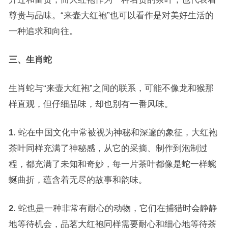
尊贵与品味。“来壶大红袍”也可以看作是对美好生活的
一种追求和向往。
三、生肖蛇
生肖蛇与“来壶大红袍”之间的联系，可能不像龙和猴那
样直观，但仔细品味，却也别有一番风味。
1.
蛇在中国文化中常被视为神秘和深邃的象征，大红袍
茶叶同样充满了神秘感，从它的采摘、制作到泡制过
程，都充满了未知和奇妙，每一片茶叶都像是蛇一样蜿
蜒曲折，蕴含着无尽的故事和韵味。
2.
蛇也是一种非常有耐心的动物，它们在捕猎时会静静
地等待机会，品茗大红袍同样需要耐心和细心地等待茶