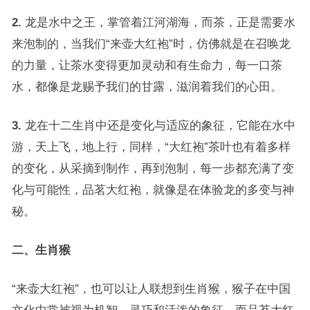
2.
龙是水中之王，掌管着江河湖海，而茶，正是需要水
来泡制的，当我们“来壶大红袍”时，仿佛就是在召唤龙
的力量，让茶水变得更加灵动和有生命力，每一口茶
水，都像是龙赐予我们的甘露，滋润着我们的心田。
3.
龙在十二生肖中还是变化与适应的象征，它能在水中
游，天上飞，地上行，同样，“大红袍”茶叶也有着多样
的变化，从采摘到制作，再到泡制，每一步都充满了变
化与可能性，品茗大红袍，就像是在体验龙的多变与神
秘。
二、生肖猴
“来壶大红袍”，也可以让人联想到生肖猴，猴子在中国