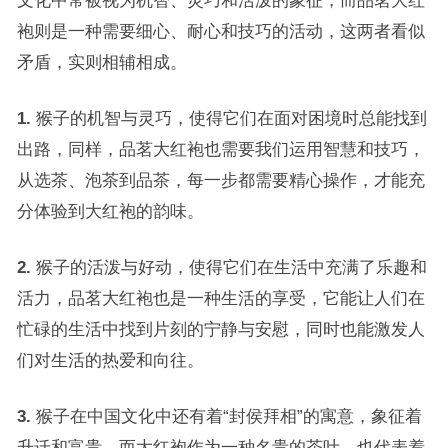
文化中常被视为机智、灵巧和活泼的象征，而品茗大红
袍则是一种需要细心、耐心和技巧的活动，这两者看似
矛盾，实则相辅相成。
1.
猴子的机智与灵巧，使得它们在面对困境时总能找到
出路，同样，品茗大红袍也需要我们运用智慧和技巧，
从选茶、泡茶到品茶，每一步都需要精心操作，才能充
分体验到大红袍的韵味。
2.
猴子的活泼与好动，使得它们在生活中充满了乐趣和
活力，品茗大红袍也是一种生活的享受，它能让人们在
忙碌的生活中找到片刻的宁静与安慰，同时也能激发人
们对生活的热爱和向往。
3.
猴子在中国文化中还有着“封侯拜相”的寓意，象征着
升迁和富贵，而大红袍作为一种名贵的茶叶，也代表着