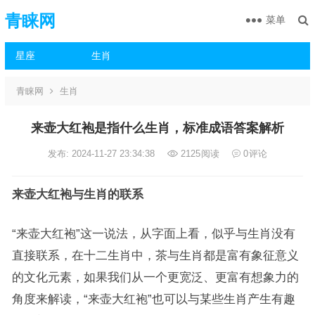
青睐网
菜单
星座
生肖
青睐网
生肖
来壶大红袍是指什么生肖，标准成语答案解析
发布: 2024-11-27 23:34:38
2125
阅读
0
评论
来壶大红袍与生肖的联系
“来壶大红袍”这一说法，从字面上看，似乎与生肖没有
直接联系，在十二生肖中，茶与生肖都是富有象征意义
的文化元素，如果我们从一个更宽泛、更富有想象力的
角度来解读，“来壶大红袍”也可以与某些生肖产生有趣