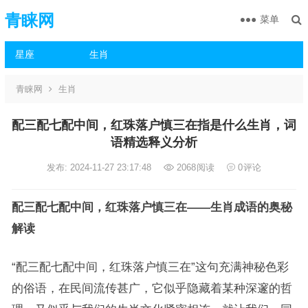
青睐网
菜单
星座
生肖
青睐网
生肖
配三配七配中间，红珠落户慎三在指是什么生肖，词
语精选释义分析
发布: 2024-11-27 23:17:48
2068
阅读
0
评论
配三配七配中间，红珠落户慎三在——生肖成语的奥秘
解读
“配三配七配中间，红珠落户慎三在”这句充满神秘色彩
的俗语，在民间流传甚广，它似乎隐藏着某种深邃的哲