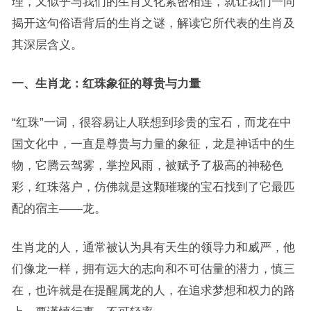
理，又似乎与我们的生肖文化紧密相连，就让我们一同
揭开这句俗语背后的生肖之谜，解读它所代表的生肖及
其深层含义。
一、生肖龙：红珠象征的尊贵与力量
“红珠”一词，很容易让人联想到珍贵的宝石，而龙在中
国文化中，一直是尊贵与力量的象征，龙是神话中的生
物，它腾云驾雾，掌控风雨，被赋予了极高的神秘色
彩，红珠落户，仿佛就是这颗璀璨的宝石找到了它最匹
配的宿主——龙。
生肖龙的人，通常被认为具有天生的领导力和威严，他
们像龙一样，拥有远大的志向和不可估量的潜力，慎三
在，也许就是在提醒属龙的人，在追求梦想和权力的路