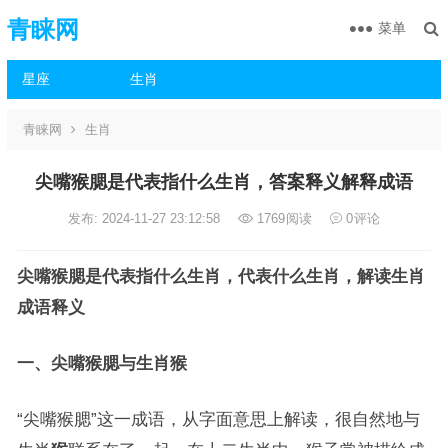
青睐网
菜单
星座
生肖
青睐网
生肖
尖嘴猴腮是代表指什么生肖，答案释义解释成语
发布: 2024-11-27 23:12:58
1769
阅读
0
评论
尖嘴猴腮是代表指什么生肖，代表什么生肖，解读生肖
成语释义
一、尖嘴猴腮与生肖猴
“尖嘴猴腮”这一成语，从字面意思上解读，很自然地与