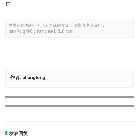
用。
本文来自网络，不代表青睐网立场，转载请注明出处：
http://o.ql400.cn/articles/14816.html
作者:
changlong
今期生肖一四开，三五十二要加四代表指什么生肖，最佳答案释义解
释
上一篇
走马西来三二天是指什么生肖，最佳释义答案解释
下一篇
发表回复