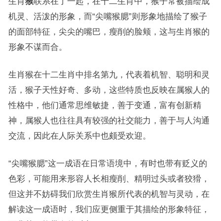
生肖
猴
联系在了一起，在十二生肖中，猴子常被描绘成
机灵、活泼的形象，而“尖嘴猴腮”则形象地描绘了猴子
的面部特征，尖尖的嘴巴，瘦削的脸颊，这与生肖猴的
形象不谋而合。
生肖猴在十二生肖中排名第九，代表着机智、聪明和灵
活，猴子天性好奇、多动，这些特质也反映在属猴人的
性格中，他们通常思维敏捷，善于变通，富有创新精
神，属猴人也往往具有较强的社交能力，善于与人沟通
交流，因此在人际关系中也颇受欢迎。
“尖嘴猴腮”这一成语在日常语境中，有时也带有贬义的
色彩，可能用来形容人长相瘦削、精明过头或者狡猾，
但这并不妨碍我们欣赏生肖猴所代表的机智与灵动，在
解读这一成语时，我们应更侧重于其描绘的形象特征，