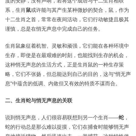
度的安静，没有声响，若将这个成语与十二生肖相联
系，生肖
鼠
或许能与其产生某种微妙的契合，鼠，作为
十二生肖之首，常常在夜间活动，它们行动敏捷且极其
谨慎，总是在悄无声息中完成自己的任务。
生肖鼠象征着机智、灵敏和顽强，它们能在各种环境中
生存，即使是在最艰难的时刻，也能找到生存的机会，
这种悄无声息的生活方式，正是生肖鼠的一种生存策
略，它们不张扬，但总能达到自己的目的，这与“悄无声
息”中蕴含的低调、内敛但又有效的特质不谋而合。
二、生肖蛇与悄无声息的关联
说到悄无声息，人们很容易联想到另一个生肖——
蛇
，
蛇的行动总是那么难以捉摸，它们在捕食时能够悄无声