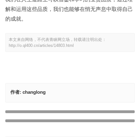
解和运用这些品质，我们也能够在悄无声息中取得自己
的成就。
本文来自网络，不代表青睐网立场，转载请注明出处：
http://o.ql400.cn/articles/14803.html
作者:
changlong
疙里疙瘩指代表什么生肖，讲解词语解释释义
上一篇
悄无声息指代表什么生肖，最佳释义答案解释
下一篇