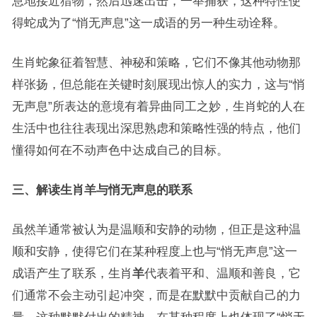
息地接近猎物，然后迅速出击，一举捕获，这种特性使
得蛇成为了“悄无声息”这一成语的另一种生动诠释。
生肖蛇象征着智慧、神秘和策略，它们不像其他动物那
样张扬，但总能在关键时刻展现出惊人的实力，这与“悄
无声息”所表达的意境有着异曲同工之妙，生肖蛇的人在
生活中也往往表现出深思熟虑和策略性强的特点，他们
懂得如何在不动声色中达成自己的目标。
三、解读生肖羊与悄无声息的联系
虽然羊通常被认为是温顺和安静的动物，但正是这种温
顺和安静，使得它们在某种程度上也与“悄无声息”这一
成语产生了联系，生肖
羊
代表着平和、温顺和善良，它
们通常不会主动引起冲突，而是在默默中贡献自己的力