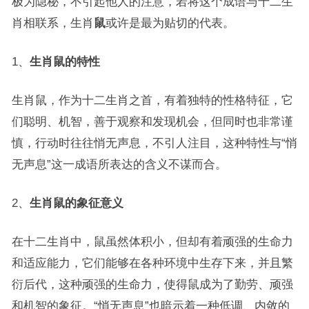
极为隐秘，不引起他人的注意，若将这个成语与十二生
肖相联系，生肖
鼠
或许是最为贴切的代表。
1、
生肖鼠的特性
生肖鼠，作为十二生肖之首，有着独特的性格特征，它
们聪明、机智，善于观察和发现机会，但同时也非常谨
慎，行动时往往悄无声息，不引人注目，这种特性与“悄
无声息”这一成语所表达的含义不谋而合。
2、
生肖鼠的象征意义
在十二生肖中，鼠虽然体积小，但却有着顽强的生命力
和适应能力，它们能够在各种环境中生存下来，并且繁
衍后代，这种顽强的生命力，使得鼠成为了勤劳、顽强
和机智的象征。“悄无声息”也暗示着一种低调、内敛的