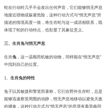
蛇在行动时几乎不会发出任何声音，它们能够悄无声息
地接近猎物或躲避危险，这种行动方式与“悄无声息”所
描述的情境高度一致，将生肖蛇与这一成语相联系，既
体现了蛇的行动特点，也彰显了其象征意义。
三、生肖兔与悄无声息
生肖
兔
，这一温顺而机敏的动物，同样能在“悄无声息”
中找到自己的位置。
1、
生肖兔的特性
兔子以其敏捷和警觉而著称，它们在野外生存时，总是
能够迅速察觉周围的动静，悄无声息地移动以避免天敌
的捕食，这种行动方式与“悄无声息”的意境有着异曲同