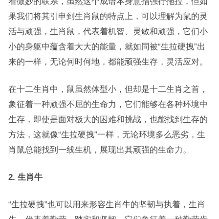
着微妙的联系，虽然这个成语本身意指强行拖拉，但如
果我们将其引申到生肖鼠的特点上，可以理解为鼠的灵
活与顽强，生肖鼠，代表着机智、灵敏和顽强，它们小
小的身躯中蕴含着大大的能量，就如同被“生拉硬拽”出
来的一样，无论何时何地，都能顽强生存，灵活应对。
在十二生肖中，鼠虽然体型小，但却是十二生肖之首，
象征着一种顽强不屈的生命力，它们能够在各种环境中
生存，即使是面对极大的困难和挑战，也能找到生存的
方法，这就像“生拉硬拽”一样，无论环境多么恶劣，生
肖鼠总能找到一线生机，展现出其顽强的生命力。
2. 生肖牛
“生拉硬拽”也可以用来形容生肖牛的坚韧与执着，生肖