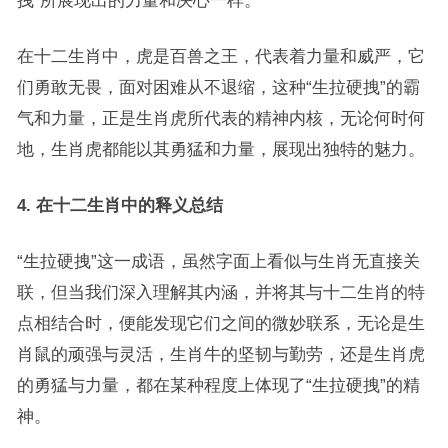
拽”所展现出的力量和决心一样。
在十二生肖中，虎是百兽之王，代表着力量和威严，它
们勇敢无畏，面对困难从不退缩，这种“生拉硬拽”的霸
气和力量，正是生肖虎所代表的精神内核，无论何时何
地，生肖虎都能以其勇猛和力量，展现出独特的魅力。
4. 在十二生肖中的释义总结
“生拉硬拽”这一成语，虽然字面上看似与生肖无直接关
联，但当我们深入理解其内涵，并将其与十二生肖的特
点相结合时，便能发现它们之间的微妙联系，无论是生
肖鼠的顽强与灵活，生肖牛的坚韧与勤劳，还是生肖虎
的勇猛与力量，都在某种程度上体现了“生拉硬拽”的精
神。