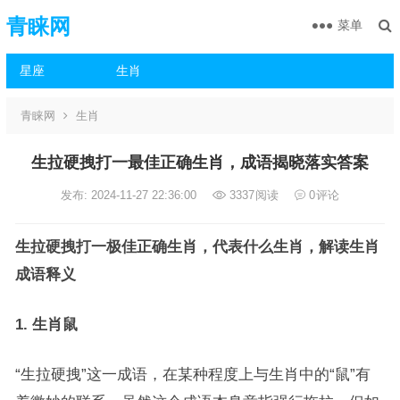
青睐网
菜单
星座
生肖
青睐网
生肖
生拉硬拽打一最佳正确生肖，成语揭晓落实答案
发布: 2024-11-27 22:36:00
3337
阅读
0
评论
生拉硬拽打一极佳正确生肖，代表什么生肖，解读生肖
成语释义
1. 生肖鼠
“生拉硬拽”这一成语，在某种程度上与生肖中的“鼠”有