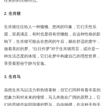
往美好的性格特点。
2. 生肖猪
生肖猪往往给人一种慵懒、悠闲的印象，它们天性乐
观，容易满足，有时也显得有些懒散，在这种性格的影
响下，生肖猪可能会在悠闲的午后，躺在舒适的窝中，
做着美好的梦。“白日作梦”对于生肖猪而言，或许是一
种生活态度的体现，它们在梦中构建自己的理想世界，
享受着那份宁静与安逸。
3. 生肖马
虽然生肖马以活力和热情著称，但它们同样有着丰富的
想象力和对未来的憧憬，马儿奔跑在广阔的原野上，它
们的思绪也如同脱缰的野马，自由驰骋，在这种无拘无