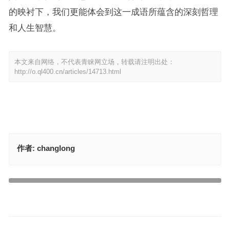
的映衬下，我们更能体会到这一成语所蕴含的深刻哲理
和人生智慧。
本文来自网络，不代表青睐网立场，转载请注明出处：
http://o.ql400.cn/articles/14713.html
作者:
changlong
神通广大指的是什么生肖，释义答案解答分析
素以单为食代表什么生肖，成语揭晓落实答案
上一篇
下一篇