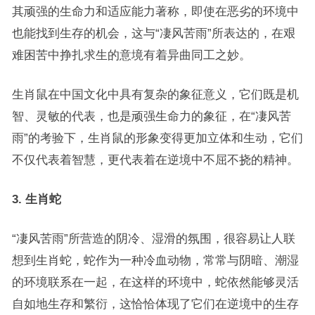
其顽强的生命力和适应能力著称，即使在恶劣的环境中
也能找到生存的机会，这与“凄风苦雨”所表达的，在艰
难困苦中挣扎求生的意境有着异曲同工之妙。
生肖鼠在中国文化中具有复杂的象征意义，它们既是机
智、灵敏的代表，也是顽强生命力的象征，在“凄风苦
雨”的考验下，生肖鼠的形象变得更加立体和生动，它们
不仅代表着智慧，更代表着在逆境中不屈不挠的精神。
3. 生肖蛇
“凄风苦雨”所营造的阴冷、湿滑的氛围，很容易让人联
想到生肖蛇，蛇作为一种冷血动物，常常与阴暗、潮湿
的环境联系在一起，在这样的环境中，蛇依然能够灵活
自如地生存和繁衍，这恰恰体现了它们在逆境中的生存