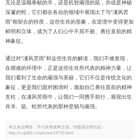
无论是温顺奉献的羊，还是机智顽强的鼠，亦或是神秘
深邃的蛇，它们都在各自的领域中展现出了与“凄风苦
雨”相契合的特质，这些生肖的形象，在逆境中变得更加
鲜明和立体，成为了人们心中不屈不挠、勇往直前的精
神象征。
通过对“凄风苦雨”和这些生肖的解读，我们不难发现，
在艰难的环境中，正是这些生肖所代表的精神力量，让
我们看到了生命的顽强与美丽，它们不仅是传统文化的
象征，更是我们面对困境时，激励自己勇往直前的精神
支柱，在凄风苦雨中，让我们一同携手前行，展现出生
肖羊、鼠、蛇所代表的那种坚韧与顽强。
本文来自网络，不代表青睐网立场，转载请注明出处：
http://o.ql400.cn/articles/14710.html