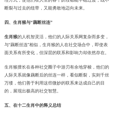
理方式，使他们在人生的各个阶段都能平稳过渡，既不
断裂与过去的纽带，又能勇敢地迈向未来。
四、生肖猴与“藕断丝连”
生肖猴
的人机智灵活，他们的人际关系网复杂而多变，
与“藕断丝连”相似，生肖猴的人在社交场合中，即使表
面关系有所变化，但深层的联系和影响力却依然存在。
生肖猴擅长在各种社交圈子中游刃有余地穿梭，他们的
人际关系就像藕断后的丝连一样，看似断裂，实则千丝
万缕，他们善于利用这些微妙的联系来达成自己的目
的，展现出极高的社交智慧。
五、在十二生肖中的释义总结