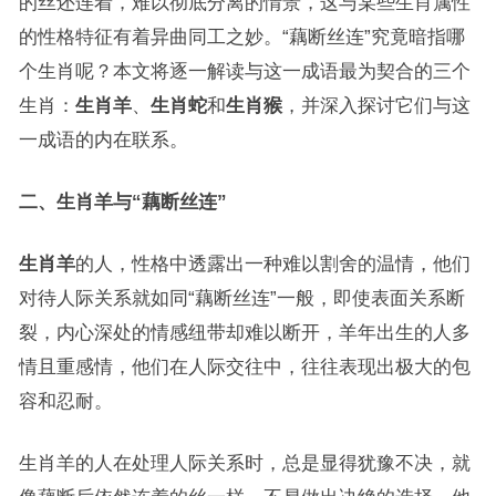
的丝还连着，难以彻底分离的情景，这与某些生肖属性
的性格特征有着异曲同工之妙。“藕断丝连”究竟暗指哪
个生肖呢？本文将逐一解读与这一成语最为契合的三个
生肖：
生肖羊
、
生肖蛇
和
生肖猴
，并深入探讨它们与这
一成语的内在联系。
二、生肖羊与“藕断丝连”
生肖羊
的人，性格中透露出一种难以割舍的温情，他们
对待人际关系就如同“藕断丝连”一般，即使表面关系断
裂，内心深处的情感纽带却难以断开，羊年出生的人多
情且重感情，他们在人际交往中，往往表现出极大的包
容和忍耐。
生肖羊的人在处理人际关系时，总是显得犹豫不决，就