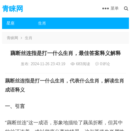
青睐网
菜单
星座
生肖
青睐网
生肖
藕断丝连指是打一什么生肖，最佳答案释义解释
发布: 2024-11-26 23:43:19
683
阅读
0
评论
藕断丝连指是打一什么生肖，代表什么生肖，解读生肖
成语释义
一、引言
“藕断丝连”这一成语，形象地描绘了藕虽折断，但其中