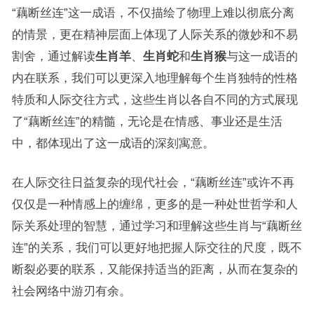
“藕断丝连”这一成语，不仅描绘了物理上难以彻底分离
的情景，更在精神层面上体现了人际关系的微妙和不易
割舍，通过解读
生肖羊
、
生肖蛇
和
生肖猴
与这一成语的
内在联系，我们可以更深入地理解每个生肖独特的性格
特质和人际交往方式，这些生肖以各自不同的方式展现
了“藕断丝连”的精髓，无论是在情感、事业还是生活
中，都体现出了这一成语的深刻寓意。
在人际交往日益复杂的现代社会，“藕断丝连”或许不再
仅仅是一种情感上的缠绵，更多的是一种处世哲学和人
际关系处理的智慧，通过学习和理解这些生肖与“藕断丝
连”的关系，我们可以更好地把握人际交往的尺度，既不
断裂必要的联系，又能保持适当的距离，从而在复杂的
社会网络中游刃有余。