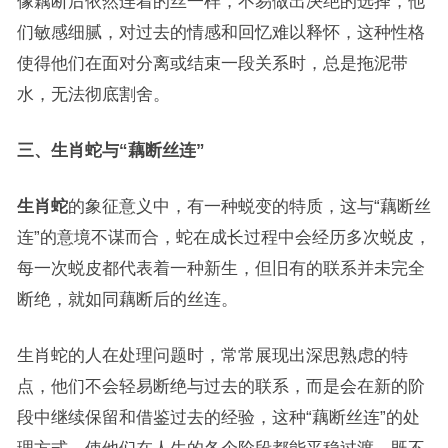
像藕断后依然连着的丝一样，不易做出决绝的选择，他
们敏感细腻，对过去的情感和回忆难以释怀，这种性格
使得他们在面对分离或结束一段关系时，总是拖泥带
水，无法彻底割舍。
三、生肖蛇与“藕断丝连”
生肖蛇
的象征意义中，有一种蜕变的特质，这与“藕断丝
连”的意境不谋而合，蛇在成长过程中会经历多次蜕皮，
每一次蜕皮都代表着一种新生，但旧有的联系并未完全
断绝，就如同藕断后的丝连。
生肖蛇的人在处理问题时，常常展现出深思熟虑的特
点，他们不会轻易断绝与过去的联系，而是会在新的阶
段中继续保留和借鉴过去的经验，这种“藕断丝连”的处