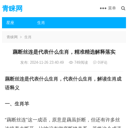
青睐网
菜单
星座
生肖
青睐网
生肖
藕断丝连是代表什么生肖，精准精选解释落实
发布: 2024-11-26 23:40:49
749
阅读
0
评论
藕断丝连是代表什么生肖，代表什么生肖，解读生肖成
语释义
一、生肖羊
“藕断丝连”这一成语，原意是藕虽折断，但还有许多丝