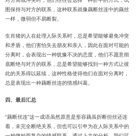
对分离或冲突时，他们往往会选择一种折中的方式，试
图保持与对方的联系，这种联系就像藕断丝连中的藕丝
一样，微弱但不易断裂。
生肖猪的人在处理人际关系时，总是希望能够避免冲突
和矛盾，他们害怕失去朋友和亲人，因此在面对可能的
分离时，会表现出一种犹豫不决的态度，他们不愿意彻
底断绝与对方的联系，总是希望能够找到一种方式让彼
此的关系得以延续，这种性格使得他们在面对分离时，
总是表现出一种藕断丝连的情感纠葛。
四、最后汇总
“藕断丝连”这一成语虽然原意是形容藕虽折断但丝还连
着，未完全断绝关系，但也可以引申为在人际关系中的
一种微妙而复杂的情感联系，通过上文的分析，我们可