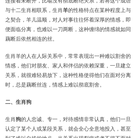
连接着未断开，比喻没有彻底断绝关系，若将这个成语
与十二生肖相联系，生肖
羊
的性格特点在某种程度上与
之契合，羊儿温顺，对人对事往往怀着深厚的情感，即
便面临分离，也难以一刀两断，这种缠绵的情感就如同
藕断后依然相连的丝。
生肖羊的人在人际关系中，常常表现出一种难以割舍的
情感，他们对朋友、家人和伴侣的依赖深重，一旦建立
关系，就很难轻易放下，这种性格使得他们在面对分离
时，总是藕断丝连，情感上难以彻底割舍。
二、生肖狗
生肖
狗
的人忠诚、专一，对待感情非常认真，他们一旦
认定了某个人或某段关系，就会全心全意地投入，甚至