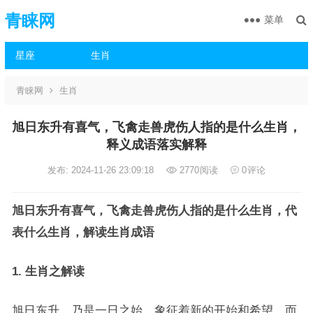
青睐网
菜单
星座
生肖
青睐网
生肖
旭日东升有喜气，飞禽走兽虎伤人指的是什么生肖，
释义成语落实解释
发布: 2024-11-26 23:09:18
2770
阅读
0
评论
旭日东升有喜气，飞禽走兽虎伤人指的是什么生肖，代
表什么生肖，解读生肖成语
1. 生肖之解读
旭日东升，乃是一日之始，象征着新的开始和希望，而