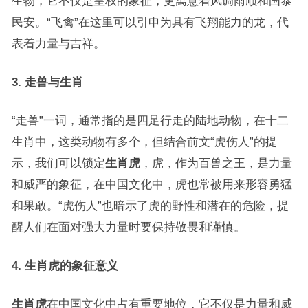
生物，它不仅是皇权的象征，更寓意着风调雨顺和国泰
民安。“飞禽”在这里可以引申为具有飞翔能力的龙，代
表着力量与吉祥。
3. 走兽与生肖
“走兽”一词，通常指的是四足行走的陆地动物，在十二
生肖中，这类动物有多个，但结合前文“虎伤人”的提
示，我们可以锁定
生肖虎
，虎，作为百兽之王，是力量
和威严的象征，在中国文化中，虎也常被用来形容勇猛
和果敢。“虎伤人”也暗示了虎的野性和潜在的危险，提
醒人们在面对强大力量时要保持敬畏和谨慎。
4. 生肖虎的象征意义
生肖虎
在中国文化中占有重要地位，它不仅是力量和威