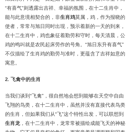
“有喜气”则透露出吉祥、幸福的氛围，在十二生肖中，
能与此意境相契合的，非
生肖鸡
莫属，鸡，作为报晓的
使者，常常与旭日同时出现，预示着新的一天的到来，
在十二生肖中，鸡也象征着勤劳和守时，每天清晨，公
鸡的鸣叫就是农民起床劳作的号角。“旭日东升有喜气”
不仅描绘了生肖鸡的勤劳与准时，更蕴含了吉祥如意的
寓意。
2. 飞禽中的生肖
当我们谈到“飞禽”，很自然地会想到能够在天空中自由
飞翔的鸟类，在十二生肖中，虽然并没有直接代表鸟类
的生肖，但如果我们从“飞”这个特性出发，可以联想到
生肖龙
，在十二生肖中，龙常常被描绘成能飞天的神秘