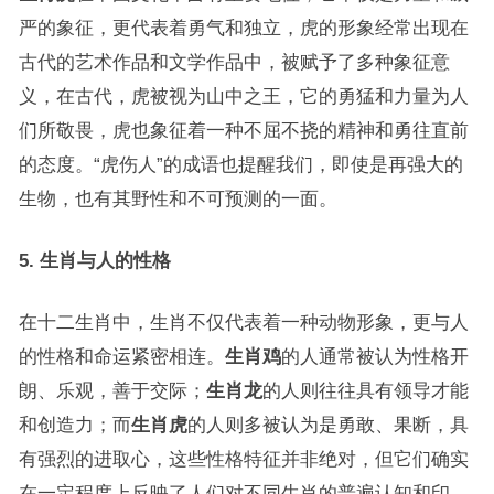
严的象征，更代表着勇气和独立，虎的形象经常出现在
古代的艺术作品和文学作品中，被赋予了多种象征意
义，在古代，虎被视为山中之王，它的勇猛和力量为人
们所敬畏，虎也象征着一种不屈不挠的精神和勇往直前
的态度。“虎伤人”的成语也提醒我们，即使是再强大的
生物，也有其野性和不可预测的一面。
5. 生肖与人的性格
在十二生肖中，生肖不仅代表着一种动物形象，更与人
的性格和命运紧密相连。
生肖鸡
的人通常被认为性格开
朗、乐观，善于交际；
生肖龙
的人则往往具有领导才能
和创造力；而
生肖虎
的人则多被认为是勇敢、果断，具
有强烈的进取心，这些性格特征并非绝对，但它们确实
在一定程度上反映了人们对不同生肖的普遍认知和印