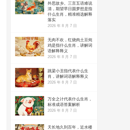
外思故乡。三言五语难说
清，期望早日圆梦想是指
什么生肖，精准精选解释
落实
2026 年 8 月 7 日
无肉不欢，红烧肉土豆炖
鸡是指什么生肖，讲解词
语解释释义
2026 年 8 月 7 日
跳梁小丑指代表什么生
肖，讲解词语解释释义
2026 年 8 月 7 日
万全之计代表什么生肖，
标准成语答案解析
2026 年 8 月 7 日
天长地久到百年，近水楼