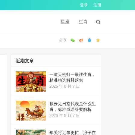
登录
注册
星座
生肖
近期文章
一道天机打一最佳生肖，
精准精选解释落实
2026 年 8 月 7 日
拨云见日指代表是什么生
肖，标准成语答案解析
2026 年 8 月 7 日
年关将近事更忙，浪子在