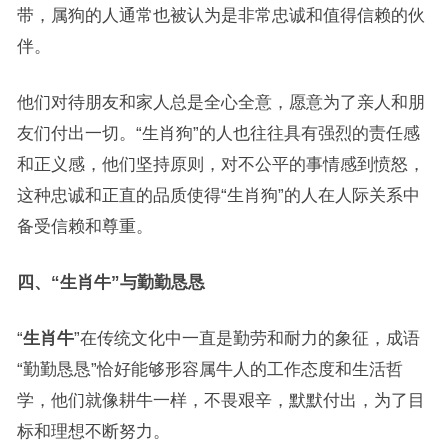
带，属狗的人通常也被认为是非常忠诚和值得信赖的伙
伴。
他们对待朋友和家人总是全心全意，愿意为了亲人和朋
友们付出一切。“生肖狗”的人也往往具有强烈的责任感
和正义感，他们坚持原则，对不公平的事情感到愤怒，
这种忠诚和正直的品质使得“生肖狗”的人在人际关系中
备受信赖和尊重。
四、“生肖牛”与勤勤恳恳
“
生肖牛
”在传统文化中一直是勤劳和耐力的象征，成语
“勤勤恳恳”恰好能够形容属牛人的工作态度和生活哲
学，他们就像耕牛一样，不畏艰辛，默默付出，为了目
标和理想不断努力。