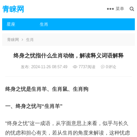
青睐网
菜单
星座
生肖
青睐网
生肖
终身之忧指什么生肖动物，解读释义词语解释
发布: 2024-11-26 08:57:49
7737
阅读
0
评论
终身之忧是生肖羊、生肖鼠、生肖狗
一、终身之忧与“生肖羊”
“终身之忧”这一成语，从字面意思上来看，似乎与长久
的忧虑和担心有关，若从生肖的角度来解读，这种忧虑