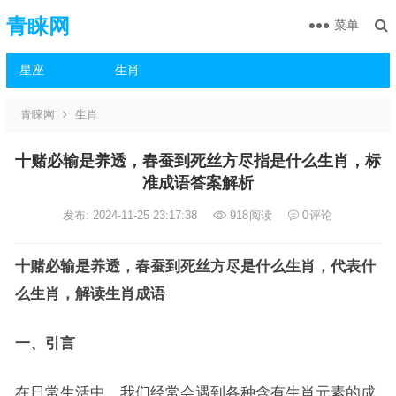
青睐网
菜单
星座
生肖
青睐网
生肖
十赌必输是养透，春蚕到死丝方尽指是什么生肖，标
准成语答案解析
发布: 2024-11-25 23:17:38
918
阅读
0
评论
十赌必输是养透，春蚕到死丝方尽是什么生肖，代表什
么生肖，解读生肖成语
一、引言
在日常生活中，我们经常会遇到各种含有生肖元素的成