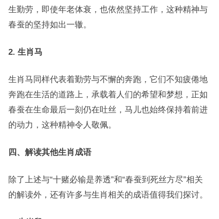
生勤劳，即使年老体衰，也依然坚持工作，这种精神与
春蚕的坚持如出一辙。
2. 生肖马
生肖马同样代表着勤劳与不懈的奔跑，它们不知疲倦地
奔跑在生活的道路上，承载着人们的希望和梦想，正如
春蚕在生命最后一刻仍在吐丝，马儿也始终保持着前进
的动力，这种精神令人敬佩。
四、解读其他生肖成语
除了上述与“十赌必输是养透”和“春蚕到死丝方尽”相关
的解读外，还有许多与生肖相关的成语值得我们探讨。