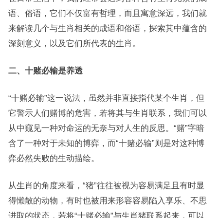
语、俗语，它们不仅富有哲理，而且寓意深远，我们就
来解读几个与生肖相关的成语和俗语，探索其中蕴含的
深刻意义，以及它们所代表的生肖。
二、十赌必输是养透
“十赌必输”这一说法，虽然并非直接指代某个生肖，但
它警示人们赌博的危害，若将其与生肖联系，我们可以
从中窥见一种对命运的无奈与对人生的反思。“赌”字暗
含了一种对于未知的博弈，而“十赌必输”则是对这种博
弈必然失败的生动描绘。
从生肖的角度来看，“猪”往往被视为容易满足且有时显
得懒散的动物，有时也被用来形容容易陷入享乐、不思
进取的状态，若将“十赌必输”与生肖猪联系起来，可以