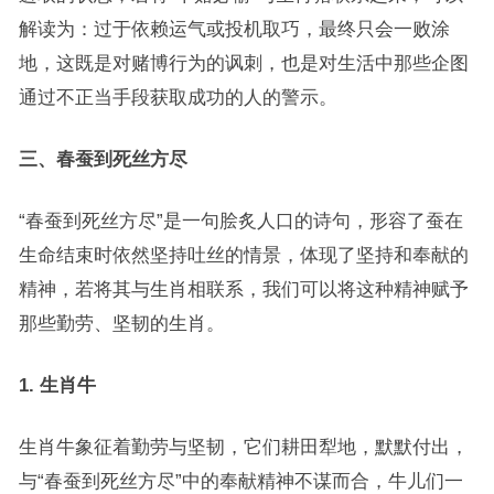
解读为：过于依赖运气或投机取巧，最终只会一败涂
地，这既是对赌博行为的讽刺，也是对生活中那些企图
通过不正当手段获取成功的人的警示。
三、春蚕到死丝方尽
“春蚕到死丝方尽”是一句脍炙人口的诗句，形容了蚕在
生命结束时依然坚持吐丝的情景，体现了坚持和奉献的
精神，若将其与生肖相联系，我们可以将这种精神赋予
那些勤劳、坚韧的生肖。
1. 生肖牛
生肖牛象征着勤劳与坚韧，它们耕田犁地，默默付出，
与“春蚕到死丝方尽”中的奉献精神不谋而合，牛儿们一