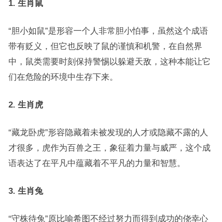
1. 生肖鼠
“胆小如鼠”是形容一个人非常胆小怕事，虽然这个成语
带有贬义，但它也反映了鼠的谨慎和机警，在自然界
中，鼠类需要时刻保持警惕以躲避天敌，这种本能让它
们在危险的环境中生存下来。
2. 生肖虎
“藏龙卧虎”形容隐藏着未被发现的人才或隐藏不露的人
才很多，虎作为百兽之王，象征着力量与威严，这个成
语表达了在平凡中蕴藏着不平凡的力量和智慧。
3. 生肖兔
“守株待兔”原比喻希图不经过努力而得到成功的侥幸心