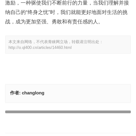
激励，一种驱使我们不断前行的力量，当我们理解并接
纳自己的“终身之忧”时，我们就能更好地面对生活的挑
战，成为更加坚强、勇敢和有责任感的人。
本文来自网络，不代表青睐网立场，转载请注明出处：
http://o.ql400.cn/articles/14460.html
作者:
changlong
终身之忧是代表指什么生肖，词语精选释义分析
奋不顾生指什么生肖，标准成语答案解析
上一篇
下一篇