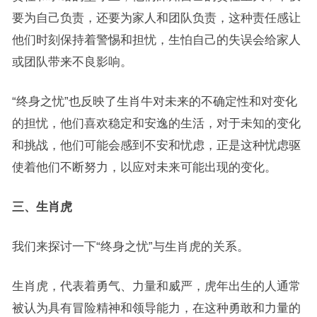
要为自己负责，还要为家人和团队负责，这种责任感让
他们时刻保持着警惕和担忧，生怕自己的失误会给家人
或团队带来不良影响。
“终身之忧”也反映了生肖牛对未来的不确定性和对变化
的担忧，他们喜欢稳定和安逸的生活，对于未知的变化
和挑战，他们可能会感到不安和忧虑，正是这种忧虑驱
使着他们不断努力，以应对未来可能出现的变化。
三、生肖虎
我们来探讨一下“终身之忧”与生肖虎的关系。
生肖虎，代表着勇气、力量和威严，虎年出生的人通常
被认为具有冒险精神和领导能力，在这种勇敢和力量的