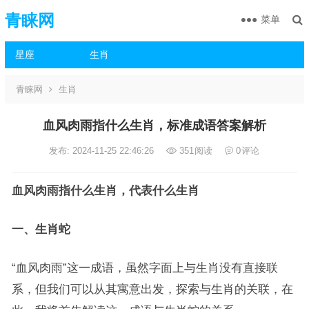
青睐网
菜单
星座
生肖
青睐网
生肖
血风肉雨指什么生肖，标准成语答案解析
发布: 2024-11-25 22:46:26
351
阅读
0
评论
血风肉雨指什么生肖，代表什么生肖
一、生肖蛇
“血风肉雨”这一成语，虽然字面上与生肖没有直接联
系，但我们可以从其寓意出发，探索与生肖的关联，在