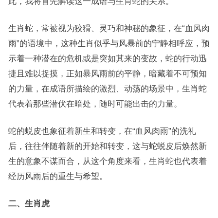
此，我将首先解读这一成语与生肖蛇的关系。
生肖蛇，常被视为狡猾、灵巧和神秘的象征，在“血风肉
雨”的语境中，这种生肖似乎与风暴前的宁静相呼应，预
示着一种潜在的危机或是突如其来的变故，蛇的行动迅
捷且难以捉摸，正如暴风雨前的平静，暗藏着不可预知
的力量，在成语所描绘的激烈、动荡的场景中，生肖蛇
代表着那些潜伏在暗处，随时可能出击的力量。
蛇的蜕皮也象征着新生和转变，在“血风肉雨”的洗礼
后，往往伴随着新的开始和转变，这与蛇蜕皮后焕然新
生的意象不谋而合，从这个角度来看，生肖蛇也代表着
经历风雨后的重生与希望。
二、生肖虎