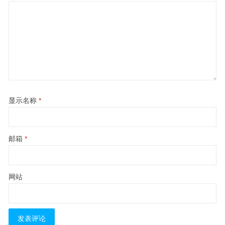
显示名称
*
邮箱
*
网站