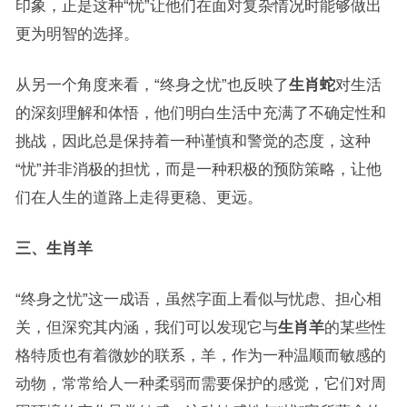
印象，正是这种“忧”让他们在面对复杂情况时能够做出
更为明智的选择。
从另一个角度来看，“终身之忧”也反映了
生肖蛇
对生活
的深刻理解和体悟，他们明白生活中充满了不确定性和
挑战，因此总是保持着一种谨慎和警觉的态度，这种
“忧”并非消极的担忧，而是一种积极的预防策略，让他
们在人生的道路上走得更稳、更远。
三、生肖羊
“终身之忧”这一成语，虽然字面上看似与忧虑、担心相
关，但深究其内涵，我们可以发现它与
生肖羊
的某些性
格特质也有着微妙的联系，羊，作为一种温顺而敏感的
动物，常常给人一种柔弱而需要保护的感觉，它们对周