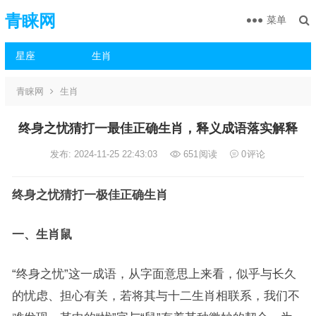
青睐网
菜单
星座
生肖
青睐网
生肖
终身之忧猜打一最佳正确生肖，释义成语落实解释
发布: 2024-11-25 22:43:03
651
阅读
0
评论
终身之忧猜打一极佳正确生肖
一、生肖鼠
“终身之忧”这一成语，从字面意思上来看，似乎与长久
的忧虑、担心有关，若将其与十二生肖相联系，我们不