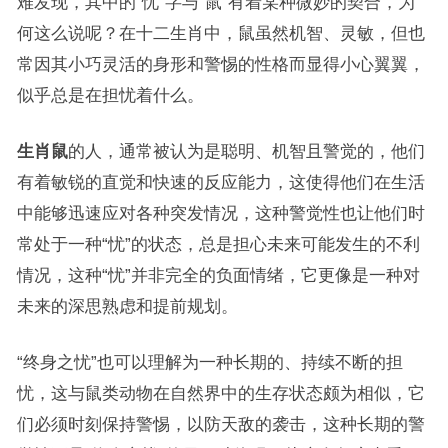
难发现，其中的“忧”字与“鼠”有着某种微妙的契合，为
何这么说呢？在十二生肖中，鼠虽然机智、灵敏，但也
常因其小巧灵活的身形和警惕的性格而显得小心翼翼，
似乎总是在担忧着什么。
生肖鼠
的人，通常被认为是聪明、机智且警觉的，他们
有着敏锐的直觉和快速的反应能力，这使得他们在生活
中能够迅速应对各种突发情况，这种警觉性也让他们时
常处于一种“忧”的状态，总是担心未来可能发生的不利
情况，这种“忧”并非完全的负面情绪，它更像是一种对
未来的深思熟虑和提前规划。
“终身之忧”也可以理解为一种长期的、持续不断的担
忧，这与鼠类动物在自然界中的生存状态颇为相似，它
们必须时刻保持警惕，以防天敌的袭击，这种长期的警