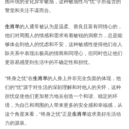
围环境的变化异常敏感，这种敏感性与“忧”字所蕴含的
警觉和关注不谋而合。
生肖羊
的人通常被认为是温柔、善良且富有同情心的，
他们对周围人的情感和需求有着敏锐的洞察力，总是能
够体会到他人的忧虑和不安，这种敏感性使得他们在人
际关系中表现出极高的情商和同理心，但同时也让他们
更容易感受到生活中的不确定性和担忧。
“终身之忧”在
生肖羊
的人身上并非完全负面的体现，他
们的“忧”源于对生活的深刻理解和对他人的关怀，这种
担忧促使他们更加努力地去创造一个和谐、稳定的环
境，为自己和周围的人带来更多的安全感和幸福感，从
这个角度来看，“终身之忧”正是
生肖羊
追求美好生活动
力的源泉。