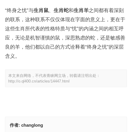
“终身之忧”与
生肖鼠
、
生肖蛇
和
生肖羊
之间都有着深刻
的联系，这种联系不仅仅体现在字面的意义上，更在于
这些生肖所代表的性格特质与“忧”的内涵之间的相互呼
应，无论是机智谨慎的鼠，深思熟虑的蛇，还是敏感善
良的羊，他们都以自己的方式诠释着“终身之忧”的深层
含义。
本文来自网络，不代表青睐网立场，转载请注明出处：
http://o.ql400.cn/articles/14447.html
作者:
changlong