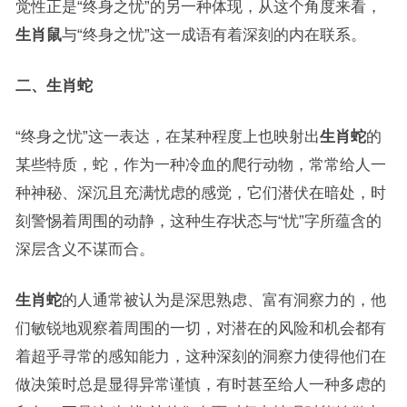
觉性正是“终身之忧”的另一种体现，从这个角度来看，
生肖鼠
与“终身之忧”这一成语有着深刻的内在联系。
二、生肖蛇
“终身之忧”这一表达，在某种程度上也映射出
生肖蛇
的
某些特质，蛇，作为一种冷血的爬行动物，常常给人一
种神秘、深沉且充满忧虑的感觉，它们潜伏在暗处，时
刻警惕着周围的动静，这种生存状态与“忧”字所蕴含的
深层含义不谋而合。
生肖蛇
的人通常被认为是深思熟虑、富有洞察力的，他
们敏锐地观察着周围的一切，对潜在的风险和机会都有
着超乎寻常的感知能力，这种深刻的洞察力使得他们在
做决策时总是显得异常谨慎，有时甚至给人一种多虑的