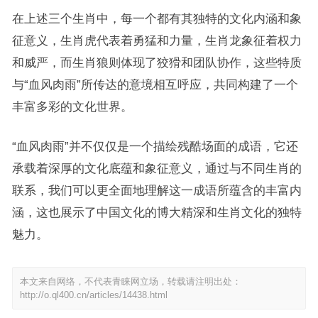
在上述三个生肖中，每一个都有其独特的文化内涵和象
征意义，生肖虎代表着勇猛和力量，生肖龙象征着权力
和威严，而生肖狼则体现了狡猾和团队协作，这些特质
与“血风肉雨”所传达的意境相互呼应，共同构建了一个
丰富多彩的文化世界。
“血风肉雨”并不仅仅是一个描绘残酷场面的成语，它还
承载着深厚的文化底蕴和象征意义，通过与不同生肖的
联系，我们可以更全面地理解这一成语所蕴含的丰富内
涵，这也展示了中国文化的博大精深和生肖文化的独特
魅力。
本文来自网络，不代表青睐网立场，转载请注明出处：
http://o.ql400.cn/articles/14438.html