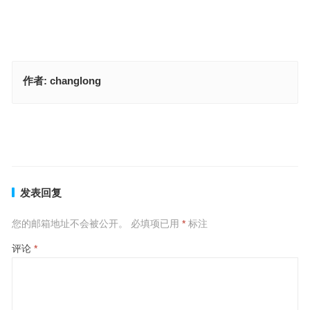
作者:
changlong
万事如意指是什么生肖，解读生肖成语释义
血风肉雨是代表指什么生肖，最佳答案释义解释
上一篇
下一篇
发表回复
您的邮箱地址不会被公开。
必填项已用
*
标注
评论
*