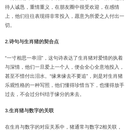
待人诚恳，重情重义，在朋友圈中很受欢迎，在感情
上，他们往往表现得非常投入，愿意为所爱之人付出一
切。
2.
诗句与生肖猪的契合点
“一寸相思一串泪”，这句诗表达了生肖猪对爱情的执着
与深情，他们一旦爱上一个人，便会全心全意地投入，
甚至不惜付出泪水。“缘来缘去不要追”，则是对生肖猪
乐观性格的一种写照，他们懂得珍惜当下，也懂得放手
过去，不会过分纠结于缘分的来去。
3.
生肖猪与数字的关联
在生肖与数字的对应关系中，猪通常与数字2相关联，