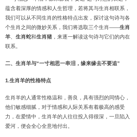
蕴含着深厚的情感和人生哲理，若将其与生肖相联系，
我们可以从不同生肖的性格特点出发，探讨这句诗与各
个生肖之间的微妙关系，我们将选取三个生肖——
生肖
羊
、
生肖蛇
和
生肖猪
，来逐一解读这句诗与它们的内在
联系。
二、生肖羊与“一寸相思一串泪，缘来缘去不要追”
1.
生肖羊的性格特点
生肖羊的人通常性格温和，善良，具有强烈的同情心，
他们敏感细腻，对于情感和人际关系有着极高的感受
力，在爱情中，生肖羊的人往往投入得很深，一旦陷入
爱河，便会全心全意地付出。