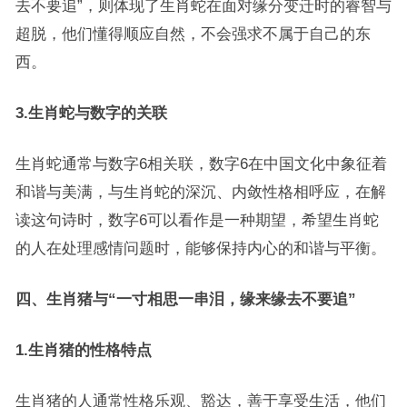
去不要追”，则体现了生肖蛇在面对缘分变迁时的睿智与
超脱，他们懂得顺应自然，不会强求不属于自己的东
西。
3.
生肖蛇与数字的关联
生肖蛇通常与数字6相关联，数字6在中国文化中象征着
和谐与美满，与生肖蛇的深沉、内敛性格相呼应，在解
读这句诗时，数字6可以看作是一种期望，希望生肖蛇
的人在处理感情问题时，能够保持内心的和谐与平衡。
四、生肖猪与“一寸相思一串泪，缘来缘去不要追”
1.
生肖猪的性格特点
生肖猪的人通常性格乐观、豁达，善于享受生活，他们