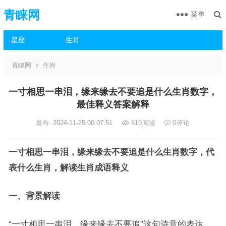
青睐网
菜单
星座
生肖
青睐网
生肖
一寸相思一串泪，缘来缘去不要追是什么生肖数字，
最佳释义答案解释
发布: 2024-11-25 00:07:51
610
阅读
0
评论
一寸相思一串泪，缘来缘去不要追是什么生肖数字，代
表什么生肖，解读生肖成语释义
一、背景解读
“一寸相思一串泪，缘来缘去不要追”这句诗意的表达，