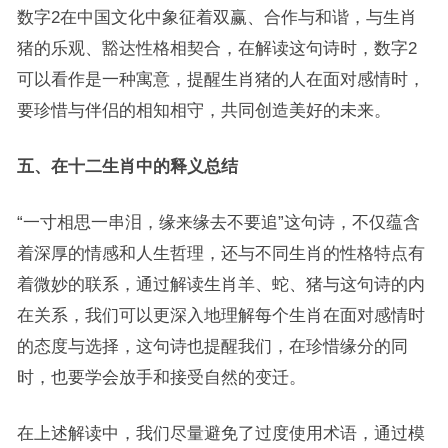
数字2在中国文化中象征着双赢、合作与和谐，与生肖
猪的乐观、豁达性格相契合，在解读这句诗时，数字2
可以看作是一种寓意，提醒生肖猪的人在面对感情时，
要珍惜与伴侣的相知相守，共同创造美好的未来。
五、在十二生肖中的释义总结
“一寸相思一串泪，缘来缘去不要追”这句诗，不仅蕴含
着深厚的情感和人生哲理，还与不同生肖的性格特点有
着微妙的联系，通过解读生肖羊、蛇、猪与这句诗的内
在关系，我们可以更深入地理解每个生肖在面对感情时
的态度与选择，这句诗也提醒我们，在珍惜缘分的同
时，也要学会放手和接受自然的变迁。
在上述解读中，我们尽量避免了过度使用术语，通过模