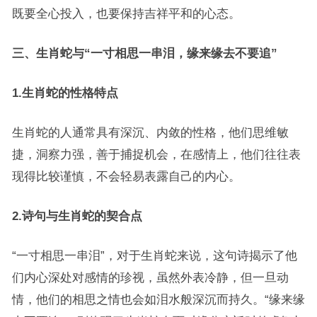
既要全心投入，也要保持吉祥平和的心态。
三、生肖蛇与“一寸相思一串泪，缘来缘去不要追”
1.
生肖蛇的性格特点
生肖蛇的人通常具有深沉、内敛的性格，他们思维敏
捷，洞察力强，善于捕捉机会，在感情上，他们往往表
现得比较谨慎，不会轻易表露自己的内心。
2.
诗句与生肖蛇的契合点
“一寸相思一串泪”，对于生肖蛇来说，这句诗揭示了他
们内心深处对感情的珍视，虽然外表冷静，但一旦动
情，他们的相思之情也会如泪水般深沉而持久。“缘来缘