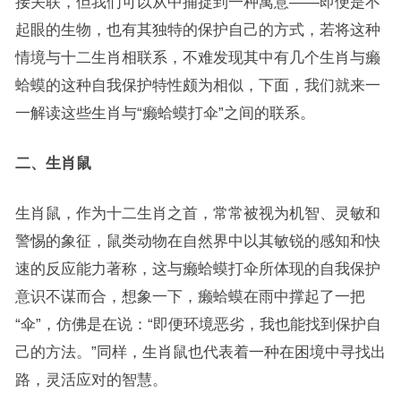
接关联，但我们可以从中捕捉到一种寓意——即便是不
起眼的生物，也有其独特的保护自己的方式，若将这种
情境与十二生肖相联系，不难发现其中有几个生肖与癞
蛤蟆的这种自我保护特性颇为相似，下面，我们就来一
一解读这些生肖与“癞蛤蟆打伞”之间的联系。
二、生肖鼠
生肖鼠，作为十二生肖之首，常常被视为机智、灵敏和
警惕的象征，鼠类动物在自然界中以其敏锐的感知和快
速的反应能力著称，这与癞蛤蟆打伞所体现的自我保护
意识不谋而合，想象一下，癞蛤蟆在雨中撑起了一把
“伞”，仿佛是在说：“即便环境恶劣，我也能找到保护自
己的方法。”同样，生肖鼠也代表着一种在困境中寻找出
路，灵活应对的智慧。