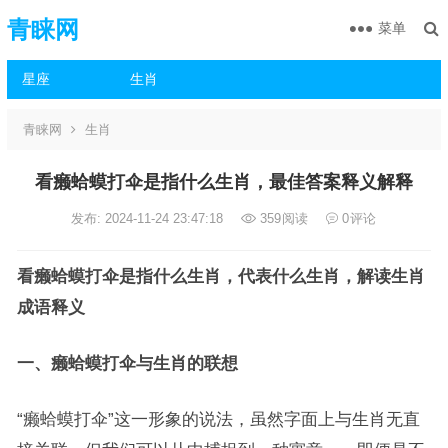
青睐网
菜单
星座
生肖
青睐网
生肖
看癞蛤蟆打伞是指什么生肖，最佳答案释义解释
发布: 2024-11-24 23:47:18
359
阅读
0
评论
看癞蛤蟆打伞是指什么生肖，代表什么生肖，解读生肖
成语释义
一、癞蛤蟆打伞与生肖的联想
“癞蛤蟆打伞”这一形象的说法，虽然字面上与生肖无直