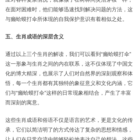
在面对困难时，他们能够迅速找到解决问题的方法，这
与癞蛤蟆打伞所体现的自我保护意识有着相似之处。
五、生肖成语的深层含义
通过以上三个生肖的解读，我们可以看到“癞蛤蟆打伞”
这一形象与生肖之间的内在联系，这不仅体现了中国文
化的博大精深，也展示了人们对自然界的深刻观察和体
悟，每一个生肖都有其独特的象征意义和文化内涵，它
们与“癞蛤蟆打伞”这样的日常现象相结合，产生了丰富
而深刻的寓意。
这些生肖成语和俗语不仅是语言的艺术，更是文化的传
承，它们以简洁明了的方式传达了复杂的思想和情感，
让人们在日常交流中能够轻松地表达自己的想法，这些