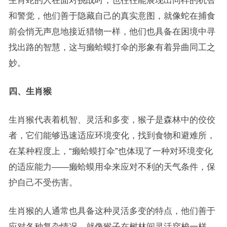
生肖蛇的人在面对挑战时，也往往能展现出同样的机智
和警觉，他们善于隐藏自己的真实意图，就像蛇在捕食
前会悄无声息地接近猎物一样，他们也具备在困境中寻
找出路的智慧，这与癞蛤蟆打伞的形象有着异曲同工之
妙。
四、生肖猴
生肖猴代表着机智、灵活和多变，猴子是森林中的佼佼
者，它们能够迅速适应环境变化，找到食物和避难所，
在某种程度上，“癞蛤蟆打伞”也体现了一种对环境变化
的适应能力——癞蛤蟆用伞来应对不利的天气条件，保
护自己不受伤害。
生肖猴的人通常也具备这种灵活多变的特点，他们善于
应对各种复杂情况，就像猴子在树林间灵活穿梭一样，