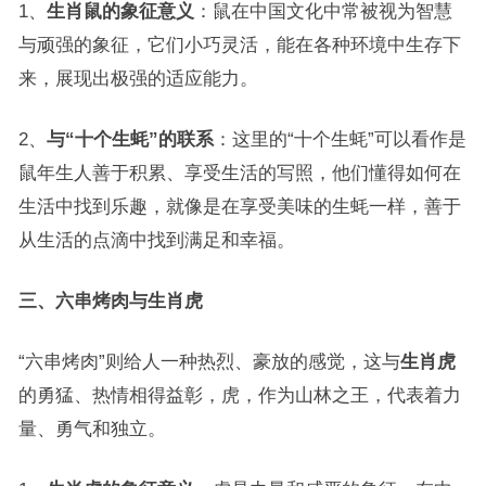
1、
生肖鼠的象征意义
：鼠在中国文化中常被视为智慧
与顽强的象征，它们小巧灵活，能在各种环境中生存下
来，展现出极强的适应能力。
2、
与“十个生蚝”的联系
：这里的“十个生蚝”可以看作是
鼠年生人善于积累、享受生活的写照，他们懂得如何在
生活中找到乐趣，就像是在享受美味的生蚝一样，善于
从生活的点滴中找到满足和幸福。
三、六串烤肉与生肖虎
“六串烤肉”则给人一种热烈、豪放的感觉，这与
生肖虎
的勇猛、热情相得益彰，虎，作为山林之王，代表着力
量、勇气和独立。