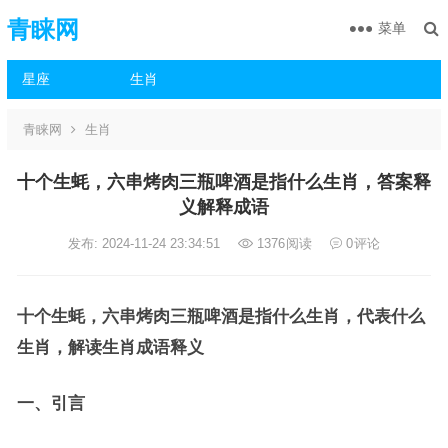
青睐网
菜单
星座
生肖
青睐网
生肖
十个生蚝，六串烤肉三瓶啤酒是指什么生肖，答案释
义解释成语
发布: 2024-11-24 23:34:51
1376
阅读
0
评论
十个生蚝，六串烤肉三瓶啤酒是指什么生肖，代表什么
生肖，解读生肖成语释义
一、引言