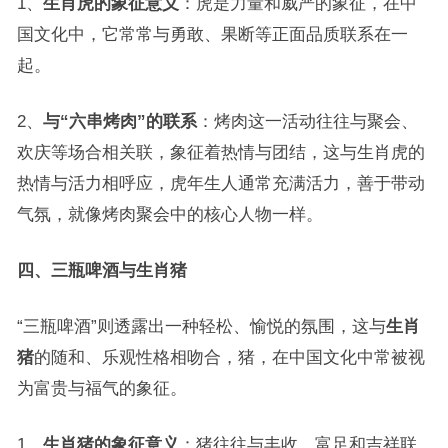
1、
生肖虎的象征意义
：虎是力量和威严的象征，在中
国文化中，它常常与勇敢、果断等正面品质联系在一
起。
2、
与“六串烤肉”的联系
：烤肉这一活动往往与聚会、
欢庆等场合相关联，象征着热情与团结，这与生肖虎的
热情与活力相呼应，虎年生人通常充满活力，善于带动
气氛，就像烤肉聚会中的核心人物一样。
四、三瓶啤酒与生肖猪
“三瓶啤酒”则透露出一种轻松、愉悦的氛围，这与
生肖
猪
的随和、乐观性格相吻合，猪，在中国文化中常被视
为富贵与福气的象征。
1、
生肖猪的象征意义
：猪往往与丰收、富足和吉祥联