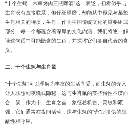
“十个生蚝，六串烤肉三瓶啤酒”这一表述，初看似乎与
生肖没有直接联系，但仔细琢磨，却能从中窥见与某些
生肖相关的特质，生肖，作为中国传统文化的重要组成
部分，每一个都蕴含着深厚的文化内涵，我们将逐一解
读这句话中可能隐含的生肖，并探讨它们各自代表的含
义。
二、十个生蚝与生肖鼠
“十个生蚝”可以理解为丰富的生活享受，而生蚝的壳又
让人联想到夜晚或隐秘，这与
生肖鼠
的某些特性不谋而
合，鼠，作为十二生肖之首，象征着机智、灵敏和顽
强，它们通常在夜间活动，这与生蚝的“壳”所提供的隐
蔽性相呼应。