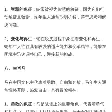
1、
智慧的象征
：蛇常被视为智慧的象征，因为它们行
动敏捷且狡猾，蛇年生人通常聪明机智，善于思考和解
决问题。
2、
变化与再生
：蛇在蜕皮过程中象征着变化和再生，
蛇年生人往往具有较强的适应能力和变革精神，能够在
困境中迅速调整自己，迎接新的挑战。
八、生肖马
马在中国文化中代表着勇敢、自由和奔放，马年生人通
常性格开朗，热爱自由，具有冒险精神。
1、
勇敢的象征
：马是战场上的重要角色，代表着勇气
和战斗力，马年生人往往勇敢果断，敢于面对困难和挑