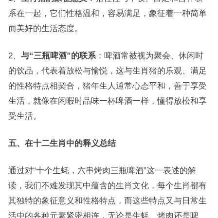
系在一起，它们性格温和，容易满足，象征着一种简单
而美好的生活态度。
2、
与“三瓶啤酒”的联系
：啤酒常被视为聚会、休闲时
的饮品，代表着放松与愉悦，这与生肖猪的乐观、满足
的性格特点相契合，猪年生人通常心态平和，善于享受
生活，就像在闲暇时品味一杯啤酒一样，懂得放松和享
受生活。
五、在十二生肖中的释义总结
通过对“十个生蚝，六串烤肉三瓶啤酒”这一表述的解
读，我们不难发现其中蕴含的生肖文化，每个生肖都有
其独特的象征意义和性格特点，而这些特点又与日常生
活中的各种元素紧密相连，无论是生蚝、烤肉还是啤