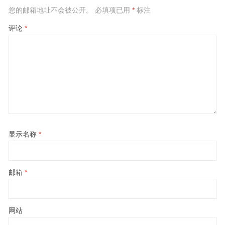
您的邮箱地址不会被公开。
必填项已用
*
标注
评论
*
显示名称
*
邮箱
*
网站