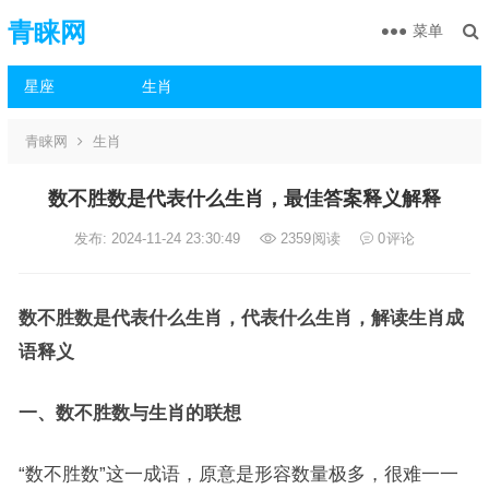
青睐网
菜单
星座
生肖
青睐网
生肖
数不胜数是代表什么生肖，最佳答案释义解释
发布: 2024-11-24 23:30:49
2359
阅读
0
评论
数不胜数是代表什么生肖，代表什么生肖，解读生肖成
语释义
一、数不胜数与生肖的联想
“数不胜数”这一成语，原意是形容数量极多，很难一一