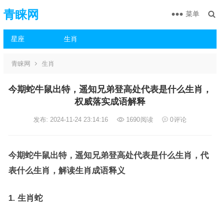
青睐网
菜单
星座
生肖
青睐网
生肖
今期蛇牛鼠出特，遥知兄弟登高处代表是什么生肖，
权威落实成语解释
发布: 2024-11-24 23:14:16
1690
阅读
0
评论
今期蛇牛鼠出特，遥知兄弟登高处代表是什么生肖，代
表什么生肖，解读生肖成语释义
1. 生肖蛇