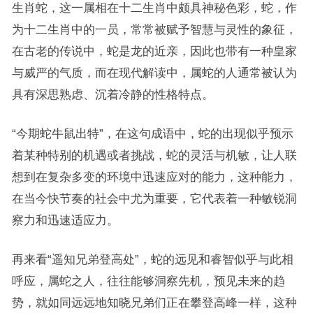
生肖蛇，这一属相在十二生肖中颇具神秘色彩，蛇，作
为十二生肖中的一员，常常被赋予智慧与灵性的象征，
在古老的传说中，蛇是龙的近亲，因此也带有一种皇家
与威严的气质，而在现代解读中，属蛇的人通常被认为
具有深思熟虑、沉着冷静的性格特点。
“今期蛇牛鼠出特”，在这句成语中，蛇的出现似乎预示
着某种特别的机遇或者挑战，蛇的灵活与机敏，让人联
想到在复杂多变的环境中迅速应对的能力，这种能力，
在当今快节奏的社会中尤为重要，它代表着一种敏锐洞
察力和迅速适应力。
再来看“遥知兄弟登高处”，蛇的远见和睿智似乎与此相
呼应，属蛇之人，往往能够洞察先机，预见未来的趋
势，就如同远远地知晓兄弟们正在攀登高峰一样，这种