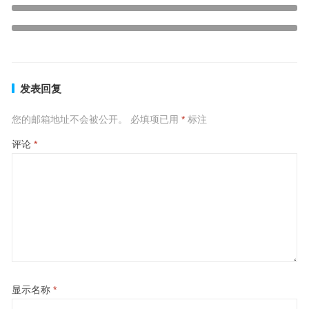
上一篇
大义凛然是代表指什么生肖，释义成语解释
下一篇
发表回复
您的邮箱地址不会被公开。
必填项已用
*
标注
评论
*
显示名称
*