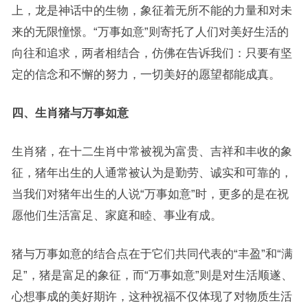
上，龙是神话中的生物，象征着无所不能的力量和对未
来的无限憧憬。“万事如意”则寄托了人们对美好生活的
向往和追求，两者相结合，仿佛在告诉我们：只要有坚
定的信念和不懈的努力，一切美好的愿望都能成真。
四、生肖猪与万事如意
生肖猪，在十二生肖中常被视为富贵、吉祥和丰收的象
征，猪年出生的人通常被认为是勤劳、诚实和可靠的，
当我们对猪年出生的人说“万事如意”时，更多的是在祝
愿他们生活富足、家庭和睦、事业有成。
猪与万事如意的结合点在于它们共同代表的“丰盈”和“满
足”，猪是富足的象征，而“万事如意”则是对生活顺遂、
心想事成的美好期许，这种祝福不仅体现了对物质生活