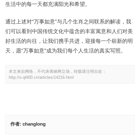
生活中的每一天都充满阳光和希望。
通过上述对“万事如意”与几个生肖之间联系的解读，我
们可以看到中国传统文化中蕴含的丰富寓意和人们对美
好生活的向往，让我们携手共进，迎接每一个崭新的明
天，愿“万事如意”成为我们每个人生活的真实写照。
本文来自网络，不代表青睐网立场，转载请注明出处：
http://o.ql400.cn/articles/14216.html
作者:
changlong
万事如意指什么生肖，最佳释义解释