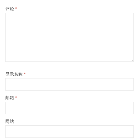
评论
*
显示名称
*
邮箱
*
网站