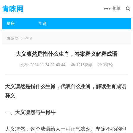
青睐网
菜单
星座
生肖
青睐网
生肖
大义凛然是指什么生肖，答案释义解释成语
发布: 2024-11-24 22:43:44
1213
阅读
0
评论
大义凛然是指什么生肖，代表什么生肖，解读生肖成语
释义
一、大义凛然与生肖牛
大义凛然，这个成语给人一种正气凛然、坚定不移的印