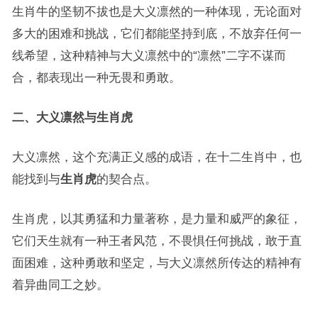
生肖牛的坚韧不拔也是大义凛然的一种体现，无论面对
多大的困难和挑战，它们都能坚持到底，不放弃任何一
线希望，这种精神与大义凛然中的“凛然”二字不谋而
合，都表现出一种无畏和勇敢。
二、大义凛然与生肖虎
大义凛然，这个充满正义感的成语，在十二生肖中，也
能找到与
生肖虎
的契合点。
生肖虎，以其勇猛和力量著称，是力量和威严的象征，
它们天生就有一种王者风范，不畏惧任何挑战，敢于直
面困难，这种勇敢和坚定，与大义凛然所传达的精神有
着异曲同工之妙。