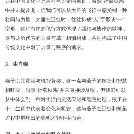
龙在中国文化中是吉祥与力量的象征，虽然“社燕秋鸿”
中并未提及龙，但我们可以从大雁的飞行中感受到一种
壮阔与力量，大雁在迁徙时，往往排成“人”字形或“一”
字形，这种有序的飞行方式体现了团结与协作的精神，
这与龙所代表的力量与威严相辅相成，共同构成了中国
传统文化中对于力量与秩序的追求。
3、
生肖猴
猴子以其灵活与机智著称，这一点与燕子的敏捷和智慧
相呼应，虽然“社燕秋鸿”并未直接涉及猴，但我们可以
从中体会到一种对生活的灵活应对和智慧处理，猴子在
十二生肖中代表着变化与机智，这与燕子在迁徙和筑巢
过程中展现出的聪明才智不谋而合。