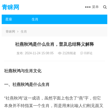
青睐网
菜单
星座
生肖
青睐网
生肖
社燕秋鸿是什么生肖，普及总结释义解释
发布: 2024-11-24 15:08:05
2128
阅读
0
评论
社燕秋鸿与生肖文化
一、社燕秋鸿是什么生肖
“社燕秋鸿”这一成语，虽然字面上包含了“燕”字，但它
本身并不特指某一个生肖，而是用来比喻人们刚见面又