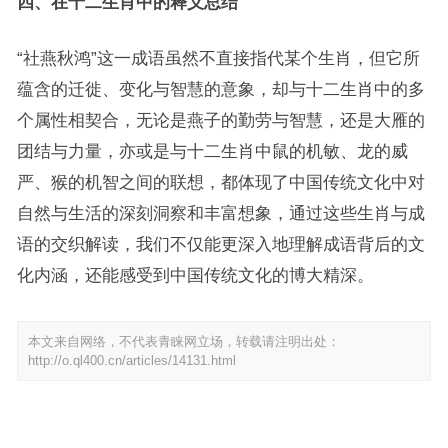
四、在十二生肖中的释义总结
“社燕秋鸿”这一成语虽然不直接指代某个生肖，但它所
蕴含的迁徙、变化与智慧的意象，却与十二生肖中的多
个属性相契合，无论是燕子的勤劳与智慧，还是大雁的
团结与力量，亦或是与十二生肖中鼠的机敏、龙的威
严、猴的机智之间的联想，都体现了中国传统文化中对
自然与生活的深刻洞察和丰富想象，通过这些生肖与成
语的交织解读，我们不仅能更深入地理解成语背后的文
化内涵，还能感受到中国传统文化的博大精深。
本文来自网络，不代表青睐网立场，转载请注明出处：
http://o.ql400.cn/articles/14131.html