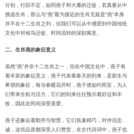
分别，行踪不定，如同燕子和大雁的迁徙，若真要从中
挑选生肖，那么与“燕”最为接近的生肖无疑是“燕”本身
并不在十二生肖之列，但我们可以从中感受到中国传统
文化中对候鸟迁徙、时间流转的深刻寓意。
二、生肖燕的象征意义
虽然“燕”并非十二生肖之一，但在中国文化中，燕子有
着丰富的象征意义，燕子代表着春天的到来，是新生与
希望的象征，每当春暖花开时，燕子便如约而至，为人
们带来生机与活力，它们的到来往往预示着好运和丰
收，因此在民间深受喜爱。
燕子还象征着勤劳与智慧，它们筑巢精巧，对伴侣忠
诚，这些品质都深受人们赞赏，在古代诗词中，燕子也