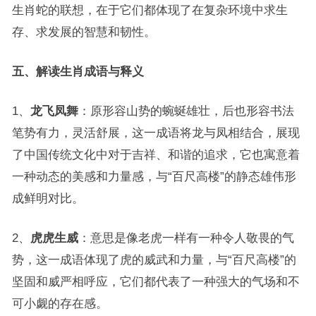
生肖蛇的联想，在于它们都体现了在复杂环境中求生
存、求发展的智慧和韧性。
五、解读生肖成语与释义
1、
龙飞凤舞
：原形容山势的蜿蜒雄壮，后也形容书法
笔势有力，灵活舒展，这一成语将龙与凤相结合，展现
了中国传统文化中对于吉祥、和谐的追求，它也寓意着
一种动态的美感和力量感，与“百尺高楼”的静态雄伟形
成鲜明对比。
2、
虎虎生威
：意思是像老虎一样有一种令人敬畏的气
势，这一成语体现了虎的威武和力量，与“百尺高楼”的
坚固和威严相呼应，它们都代表了一种强大的气场和不
可小觑的存在感。