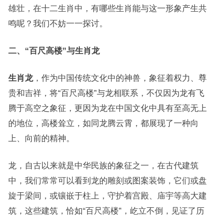
雄壮，在十二生肖中，有哪些生肖能与这一形象产生共
鸣呢？我们不妨一一探讨。
二、“百尺高楼”与生肖龙
生肖龙
，作为中国传统文化中的神兽，象征着权力、尊
贵和吉祥，将“百尺高楼”与龙相联系，不仅因为龙有飞
腾于高空之象征，更因为龙在中国文化中具有至高无上
的地位，高楼耸立，如同龙腾云霄，都展现了一种向
上、向前的精神。
龙，自古以来就是中华民族的象征之一，在古代建筑
中，我们常常可以看到龙的雕刻或图案装饰，它们或盘
旋于梁间，或镶嵌于柱上，守护着宫殿、庙宇等高大建
筑，这些建筑，恰如“百尺高楼”，屹立不倒，见证了历