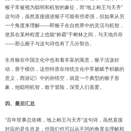
猴子常被视为聪明和机智的象征，而“地上称王与天齐”
这句诗，虽然直接描述猴子可能有些牵强，但如果从另
一个角度来理解——即猴子在自然界中的灵活与机智，
使其在某种程度上也能“称霸”于树林之间，与天地共存
——那么猴子与这句诗也有了几分契合。
生肖猴在中国文化中也有着丰富的寓意，猴子活泼好
动，善于模仿，这些特质在传统文化中常被赋予积极的
意义，西游记》中的孙悟空，就是一个典型的猴子形
象，他聪明机智，敢于冒险，深受人们喜爱。
四、最后汇总
“百年世事总依稀，地上称王与天齐”这句诗，虽然直接
对应的是生肖龙，但我们也可以从不同的角度去理解和