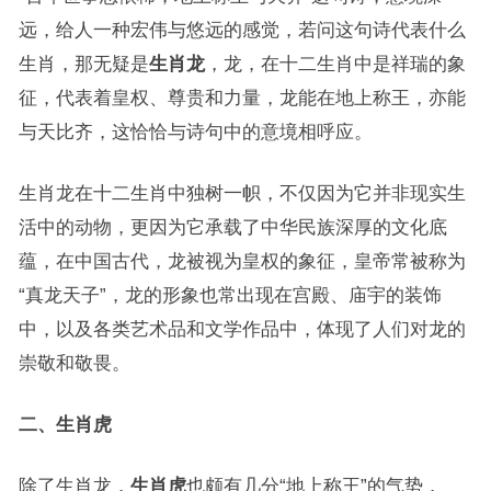
远，给人一种宏伟与悠远的感觉，若问这句诗代表什么
生肖，那无疑是
生肖龙
，龙，在十二生肖中是祥瑞的象
征，代表着皇权、尊贵和力量，龙能在地上称王，亦能
与天比齐，这恰恰与诗句中的意境相呼应。
生肖龙在十二生肖中独树一帜，不仅因为它并非现实生
活中的动物，更因为它承载了中华民族深厚的文化底
蕴，在中国古代，龙被视为皇权的象征，皇帝常被称为
“真龙天子”，龙的形象也常出现在宫殿、庙宇的装饰
中，以及各类艺术品和文学作品中，体现了人们对龙的
崇敬和敬畏。
二、生肖虎
除了生肖龙，
生肖虎
也颇有几分“地上称王”的气势，