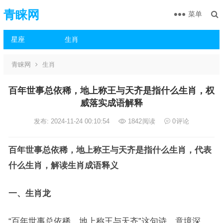
青睐网
菜单
星座
生肖
青睐网
生肖
百年世事总依稀，地上称王与天齐是指什么生肖，权
威落实成语解释
发布: 2024-11-24 00:10:54
1842
阅读
0
评论
百年世事总依稀，地上称王与天齐是指什么生肖，代表
什么生肖，解读生肖成语释义
一、生肖龙
“百年世事总依稀，地上称王与天齐”这句诗，意境深