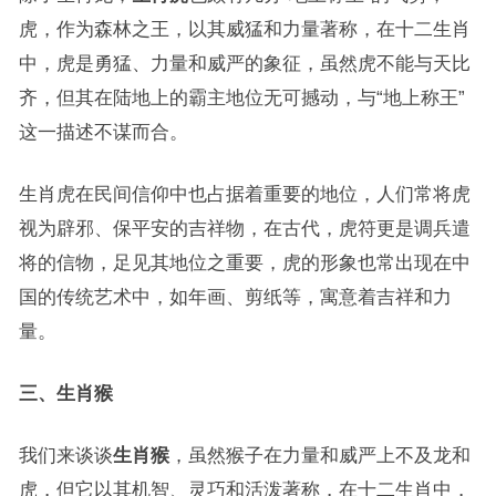
虎，作为森林之王，以其威猛和力量著称，在十二生肖
中，虎是勇猛、力量和威严的象征，虽然虎不能与天比
齐，但其在陆地上的霸主地位无可撼动，与“地上称王”
这一描述不谋而合。
生肖虎在民间信仰中也占据着重要的地位，人们常将虎
视为辟邪、保平安的吉祥物，在古代，虎符更是调兵遣
将的信物，足见其地位之重要，虎的形象也常出现在中
国的传统艺术中，如年画、剪纸等，寓意着吉祥和力
量。
三、生肖猴
我们来谈谈
生肖猴
，虽然猴子在力量和威严上不及龙和
虎，但它以其机智、灵巧和活泼著称，在十二生肖中，