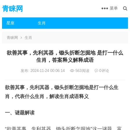
青睐网
菜单
星座
生肖
青睐网
生肖
欲善其事，先利其器，锄头折断怎掘地 是打一什么
生肖，答案释义解释成语
发布: 2024-11-24 00:06:14
563
阅读
0
评论
欲善其事，先利其器，锄头折断怎掘地是打一什么生
肖，代表什么生肖，解读生肖成语释义
一、谜题解读
“欲善其事，先利其器，锄头折断怎掘地”这一谜题，富