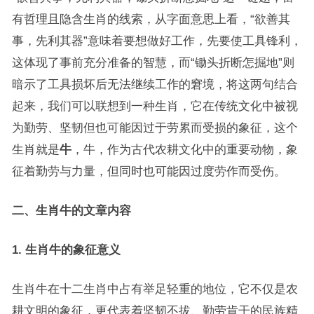
有哲理且隐含生肖的线索，从字面意思上看，“欲善其
事，先利其器”意味着要想做好工作，先要使工具锋利，
这体现了事前充分准备的智慧，而“锄头折断怎掘地”则
暗示了工具损坏后无法继续工作的窘境，将这两句结合
起来，我们可以联想到一种生肖，它在传统文化中被视
为勤劳、坚韧但也可能因过于劳累而受损的象征，这个
生肖就是
牛
，牛，作为古代农耕文化中的重要动物，象
征着勤劳与力量，但同时也可能因过度劳作而受伤。
二、生肖牛的文章内容
1. 生肖牛的象征意义
生肖牛在十二生肖中占有举足轻重的地位，它不仅是农
耕文明的象征，更代表着坚韧不拔、勤劳肯干的民族精