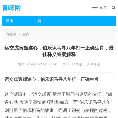
青睐网
菜单
星座
生肖
青睐网
生肖
运交戊寅颇遂心，伯乐识马寻八年打一正确生肖，最
佳释义答案解释
发布: 2024-11-23 23:08:41
1317
阅读
0
评论
运交戊寅颇遂心，伯乐识马寻八年打一正确生肖
这个谜语中，“运交戊寅”暗示了时间与运势的交汇，“颇
遂心”则表达了事情的顺利和如愿，而“伯乐识马寻八年”
则引用了伯乐相马的故事，强调了识别与发现的过程，