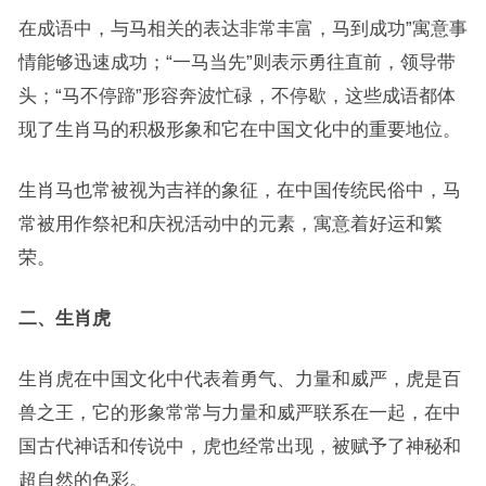
在成语中，与马相关的表达非常丰富，马到成功”寓意事
情能够迅速成功；“一马当先”则表示勇往直前，领导带
头；“马不停蹄”形容奔波忙碌，不停歇，这些成语都体
现了生肖马的积极形象和它在中国文化中的重要地位。
生肖马也常被视为吉祥的象征，在中国传统民俗中，马
常被用作祭祀和庆祝活动中的元素，寓意着好运和繁
荣。
二、生肖虎
生肖虎在中国文化中代表着勇气、力量和威严，虎是百
兽之王，它的形象常常与力量和威严联系在一起，在中
国古代神话和传说中，虎也经常出现，被赋予了神秘和
超自然的色彩。