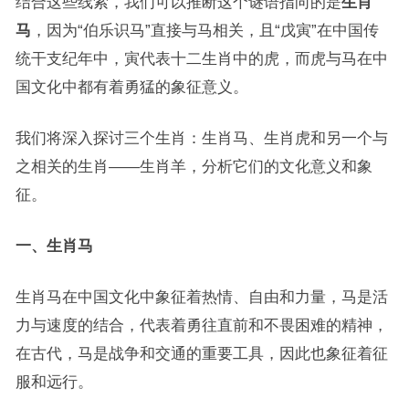
结合这些线索，我们可以推断这个谜语指向的是
生肖
马
，因为“伯乐识马”直接与马相关，且“戊寅”在中国传
统干支纪年中，寅代表十二生肖中的虎，而虎与马在中
国文化中都有着勇猛的象征意义。
我们将深入探讨三个生肖：生肖马、生肖虎和另一个与
之相关的生肖——生肖羊，分析它们的文化意义和象
征。
一、生肖马
生肖马在中国文化中象征着热情、自由和力量，马是活
力与速度的结合，代表着勇往直前和不畏困难的精神，
在古代，马是战争和交通的重要工具，因此也象征着征
服和远行。