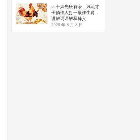
四十风光庆有余，风流才
子俏佳人打一最佳生肖，
讲解词语解释释义
2026 年 8 月 8 日