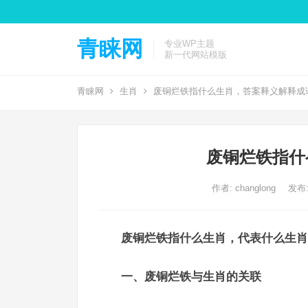
青睐网
专业WP主题
新一代网站模版
青睐网
生肖
废铜烂铁指什么生肖，答案释义解释成
废铜烂铁指什
作者:
changlong
发布: 
废铜烂铁指什么生肖，代表什么生肖
一、废铜烂铁与生肖的关联