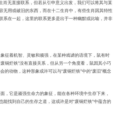
与生肖无直接联系，但若从引申意义出发，我们可以将其与某
形容无用或破旧的东西，而在十二生肖中，有些生肖因其特性
”联系在一起，这里的联系更多是出于一种幽默或比喻，并非
象征着机智、灵敏和顽强，在某种戏谑的语境下，鼠有时
“废铜烂铁”没有直接关系，但从另一个角度看，鼠因其小巧
的动物，这种形象或许可以与“废铜烂铁”中的“废旧”概念
面，它是顽强生命力的象征，能在各种环境中生存下来，
也能找到自己的生存之道，这或许是对“废铜烂铁”中蕴含的