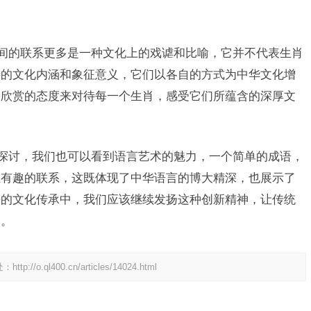
之间的联系更多是一种文化上的戏谑和比喻，它并不代表生肖
特的文化内涵和象征意义，它们以各自的方式为中华文化增
和欣赏的态度来对待每一个生肖，感受它们所蕴含的深厚文
的探讨，我们也可以看到语言艺术的魅力，一个简单的成语，
生有趣的联系，这既体现了中华语言的博大精深，也展示了
来的文化传承中，我们应该继续发扬这种创新精神，让传统
力。
处：
http://o.ql400.cn/articles/14024.html