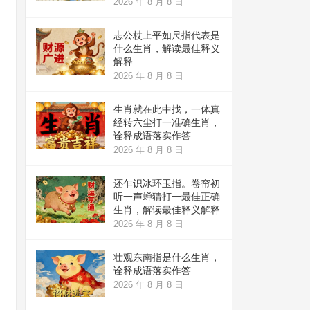
2026 年 8 月 8 日
志公杖上平如尺指代表是
什么生肖，解读最佳释义
解释
2026 年 8 月 8 日
生肖就在此中找，一体真
经转六尘打一准确生肖，
诠释成语落实作答
2026 年 8 月 8 日
还乍识冰环玉指。卷帘初
听一声蝉猜打一最佳正确
生肖，解读最佳释义解释
2026 年 8 月 8 日
壮观东南指是什么生肖，
诠释成语落实作答
2026 年 8 月 8 日