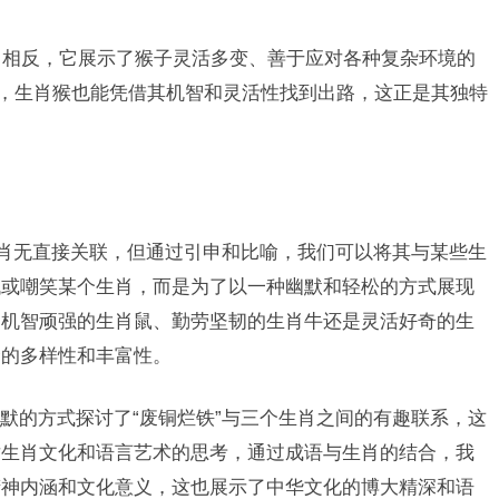
相反，它展示了猴子灵活多变、善于应对各种复杂环境的
中，生肖猴也能凭借其机智和灵活性找到出路，这正是其独特
生肖无直接关联，但通过引申和比喻，我们可以将其与某些生
低或嘲笑某个生肖，而是为了以一种幽默和轻松的方式展现
是机智顽强的生肖鼠、勤劳坚韧的生肖牛还是灵活好奇的生
命的多样性和丰富性。
默的方式探讨了“废铜烂铁”与三个生肖之间的有趣联系，这
对生肖文化和语言艺术的思考，通过成语与生肖的结合，我
精神内涵和文化意义，这也展示了中华文化的博大精深和语