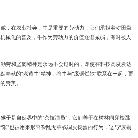
诚，在农业社会，牛是重要的劳动力，它们承担着耕田犁
着机械化的普及，牛作为劳动力的价值逐渐减弱，有时被人
勤劳和坚韧精神是永远不会过时的，即使在科技高度发达
奉献的“老黄牛”精神，将牛与“废铜烂铁”联系在一起，更
神的赞美。
猴子是自然界中的“杂技演员”，它们善于在树林间穿梭跳
“猴”也被用来形容杂乱无章或调皮捣蛋的行为，这与“废铜