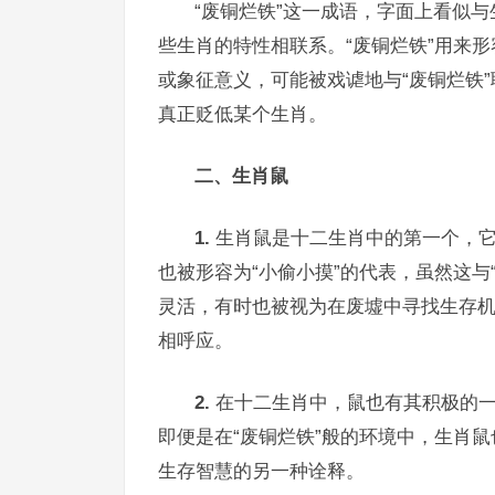
“废铜烂铁”这一成语，字面上看似
些生肖的特性相联系。“废铜烂铁”用来
或象征意义，可能被戏谑地与“废铜烂铁
真正贬低某个生肖。
二、生肖鼠
1.
生肖鼠是十二生肖中的第一个，它
也被形容为“小偷小摸”的代表，虽然这与
灵活，有时也被视为在废墟中寻找生存机会
相呼应。
2.
在十二生肖中，鼠也有其积极的一
即便是在“废铜烂铁”般的环境中，生肖鼠
生存智慧的另一种诠释。