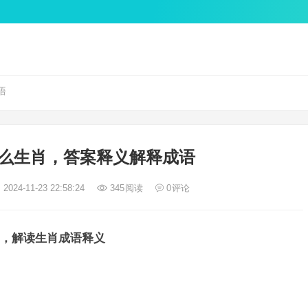
语
么生肖，答案释义解释成语
2024-11-23 22:58:24
345
阅读
0
评论
，解读生肖成语释义