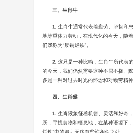
三、生肖牛
1.
生肖牛通常代表着勤劳、坚韧和忠
地等重体力劳动，在现代化的今天，随
们戏称为“废铜烂铁”。
2.
这只是一种比喻，生肖牛所代表的
的今天，我们仍然需要这种不屈不挠、默默
多是一种对过去时光的怀念和对勤劳精
四、生肖猴
1.
生肖猴象征着机智、灵活和好奇，
跃，寻找食物和栖息地，在某种语境下，
烂铁”中的混乱无序有些许相似之处。