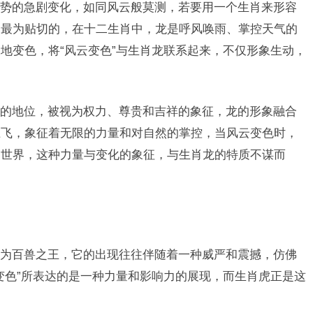
势的急剧变化，如同风云般莫测，若要用一个生肖来形容
是最为贴切的，在十二生肖中，龙是呼风唤雨、掌控天气的
地变色，将“风云变色”与生肖龙联系起来，不仅形象生动，
的地位，被视为权力、尊贵和吉祥的象征，龙的形象融合
上飞，象征着无限的力量和对自然的掌控，当风云变色时，
的世界，这种力量与变化的象征，与生肖龙的特质不谋而
为百兽之王，它的出现往往伴随着一种威严和震撼，仿佛
变色”所表达的是一种力量和影响力的展现，而生肖虎正是这