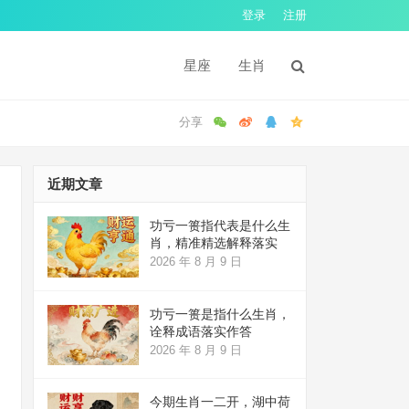
登录
注册
星座
生肖
近期文章
功亏一篑指代表是什么生
肖，精准精选解释落实
2026 年 8 月 9 日
功亏一篑是指什么生肖，
诠释成语落实作答
2026 年 8 月 9 日
今期生肖一二开，湖中荷