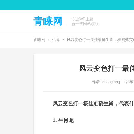
青睐网
专业WP主题
新一代网站模版
青睐网
生肖
风云变色打一最佳准确生肖，权威落实
风云变色打一最
作者:
changlong
发布: 
风云变色打一极佳准确生肖，代表什
1. 生肖龙