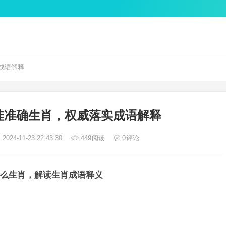
成语解释
佳准确生肖，权威落实成语解释
2024-11-23 22:43:30
449
阅读
0
评论
么生肖，解读生肖成语释义