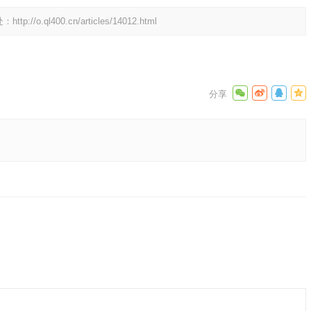
处：
http://o.ql400.cn/articles/14012.html
成语解释
下一篇