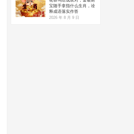
宝随手拿指什么生肖，诠
释成语落实作答
2026 年 8 月 9 日