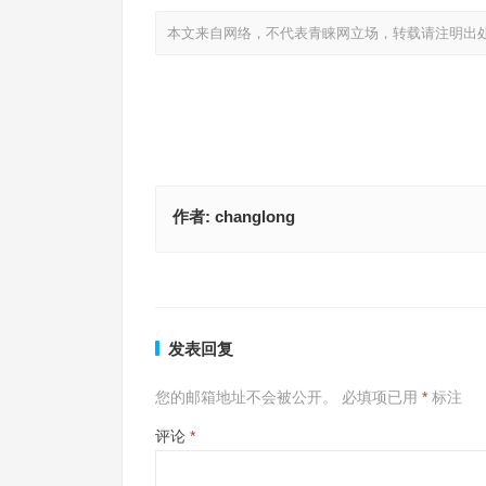
本文来自网络，不代表青睐网立场，转载请注明出
作者:
changlong
风云变色是什么生肖，答案释义解释成语
风云变色代表指什么生肖，释义
上一篇
发表回复
您的邮箱地址不会被公开。
必填项已用
*
标注
评论
*