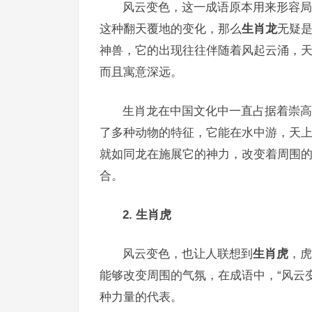
风云变色，这一成语原本用来形容局
这种翻天覆地的变化，那么
生肖龙
无疑
神兽，它的出现往往伴随着风起云涌，天
而且寓意深远。
生肖龙在中国文化中一直占据着崇高
了多种动物的特征，它能在水中游，天
就如同龙在施展它的神力，改变着周围
合。
2. 生肖虎
风云变色，也让人联想到
生肖虎
，虎
能够改变周围的气氛，在成语中，“风云
种力量的代表。