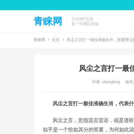
青睐网
专业WP主题
新一代网站模版
青睐网
生肖
风尘之言打一最佳准确生肖，答案释义
风尘之言打一最
作者:
changlong
发布: 
风尘之言打一极佳准确生肖，代表什
风尘之言，意指流言蜚语，或是道听
似乎是一个恰如其分的答案，为何如此