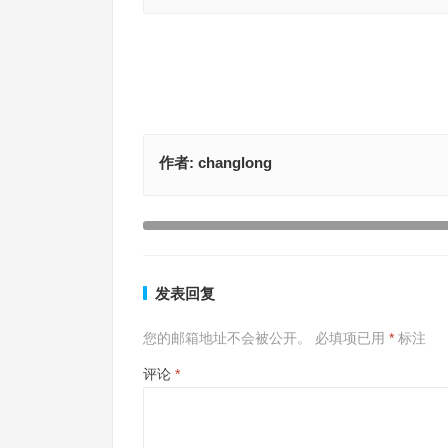
作者:
changlong
风云变色是指什么生肖，最佳答案释义解释
上一篇
发表回复
您的邮箱地址不会被公开。
必填项已用
*
标注
评论
*