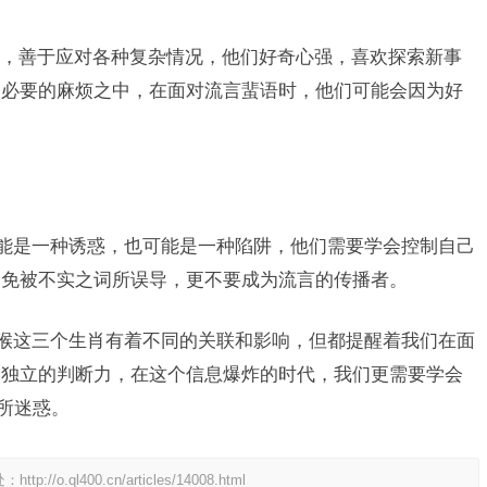
，善于应对各种复杂情况，他们好奇心强，喜欢探索新事
不必要的麻烦之中，在面对流言蜚语时，他们可能会因为好
。
可能是一种诱惑，也可能是一种陷阱，他们需要学会控制自己
避免被不实之词所误导，更不要成为流言的传播者。
、猴这三个生肖有着不同的关联和影响，但都提醒着我们在面
和独立的判断力，在这个信息爆炸的时代，我们更需要学会
所迷惑。
处：
http://o.ql400.cn/articles/14008.html