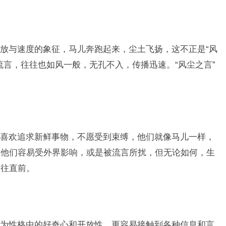
放与速度的象征，马儿奔跑起来，尘土飞扬，这不正是“风
流言，往往也如风一般，无孔不入，传播迅速。“风尘之言”
喜欢追求新鲜事物，不愿受到束缚，他们就像马儿一样，
让他们容易受外界影响，或是被流言所扰，但无论如何，生
勇往直前。
为性格中的好奇心和开放性，更容易接触到各种信息和言