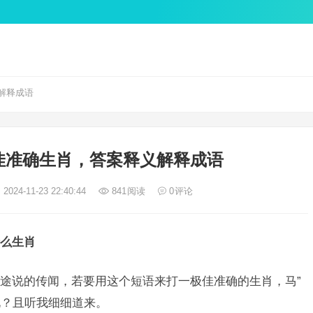
解释成语
佳准确生肖，答案释义解释成语
2024-11-23 22:40:44
841
阅读
0
评论
么生肖
途说的传闻，若要用这个短语来打一极佳准确的生肖，马”
说？且听我细细道来。