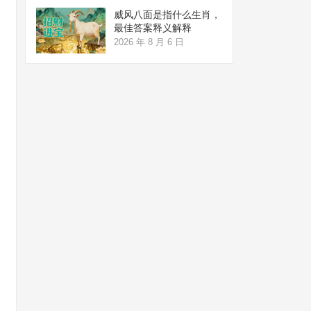
威风八面是指什么生肖，
最佳答案释义解释
2026 年 8 月 6 日