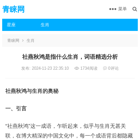
青睐网
菜单
星座
生肖
青睐网
生肖
社燕秋鸿是指什么生肖，词语精选分析
发布: 2024-11-23 22:35:10
1734
阅读
0
评论
社燕秋鸿与生肖的奥秘
一、引言
“社燕秋鸿”这一成语，乍听起来，似乎与生肖无甚关
联，在博大精深的中国文化中，每一个成语背后都隐藏