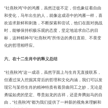
“社燕秋鸿”中的鸿雁，虽然迁徙不定，但也象征着自由
和变化，马年出生的人，就像这成语中的鸿雁一样，喜
欢追求新鲜和刺激，不断探索和尝试，他们在面对挑战
时，能够保持积极乐观的态度，坚定地追求自己的目
标，这种精神与“社燕秋鸿”所传达的勇往直前、不畏变
化的哲理相呼应。
六、在十二生肖中的释义总结
“社燕秋鸿”这一成语，虽然字面上与生肖无直接联系，
但通过深入挖掘其背后的哲理和文化内涵，我们可以发
现它与某些生肖的精神特质有着异曲同工之妙，无论是
勇猛如虎的坚定、尊贵如龙的吉祥，还是奔腾如马的自
由，“社燕秋鸿”都为我们提供了一种新的视角来理解和