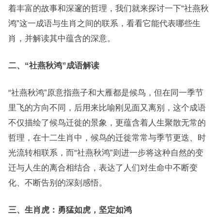
着丰富的故事和深邃的哲理，我们就来探讨一下“社燕秋
鸿”这一成语与生肖之间的联系，看看它能代表哪些生
肖，并解读其中蕴含的深意。
二、“社燕秋鸿”成语解读
“社燕秋鸿”原意指燕子和大雁都是候鸟，但在同一季节
里飞的方向不同，后用来比喻刚见面又离别，这个成语
不仅描绘了候鸟迁徙的景象，更蕴含着人生聚散无常的
哲理，在十二生肖中，候鸟的迁徙常常与季节更迭、时
光流转相联系，而“社燕秋鸿”则进一步将这种自然的变
迁与人生的离合相结合，表达了人们对生命中不断变
化、不断告别的深刻感悟。
三、生肖虎：勇猛如虎，坚定如鸿