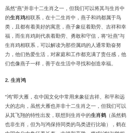
虽然“燕”并非十二生肖之一，但我们可以将其与生肖中
的
生肖鸡
相联系，在十二生肖中，燕子和鸡都属于鸟
类，且都有着美好的寓意，燕子象征着勤劳、吉祥和幸
福，而生肖鸡则代表着勤劳、勇敢和守信，将“社燕”与
生肖鸡相联系，可以解读为那些属鸡的人通常勤奋努
力，他们热爱生活，对家庭和工作都充满了责任感，他
们也像燕子一样，善于在生活中寻找和创造幸福。
2. 生肖鸿
“鸿”即大雁，在中国文化中常用来象征吉祥、和平和远
大的志向，虽然大雁也并非十二生肖之一，但我们可以
从其飞翔的特性出发，联想到生肖中的
生肖鹤
（虽然鹤
也非生肖，但为与鸿保持同类的鸟类进行比喻），鹤在