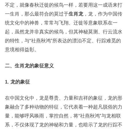
不定，就像春秋迁徙的候鸟一样，若要用这一成语来打
一生肖，那么最符合的莫过于
生肖龙
，龙，作为中国传
统文化中的神兽，常常与飞翔、迁徙等意象联系在一
起，虽然龙并非真实的候鸟，但其神秘莫测、行云流水
的特性，与“社燕秋鸿”所表达的漂泊不定、行踪难觅的
意境相得益彰。
二、生肖龙的象征意义
1. 龙的象征
在中国文化中，龙是尊贵、力量和吉祥的象征，龙的形
象融合了多种动物的特征，它代表着一种超凡脱俗的力
量，能够呼风唤雨，掌控自然，将“社燕秋鸿”与龙相联
系，不仅体现了龙的神秘和力量，也暗示了龙的行踪不