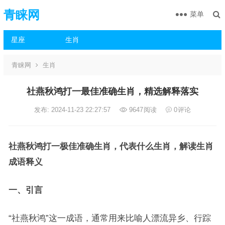
青睐网
菜单
星座
生肖
青睐网
生肖
社燕秋鸿打一最佳准确生肖，精选解释落实
发布: 2024-11-23 22:27:57
9647
阅读
0
评论
社燕秋鸿打一极佳准确生肖，代表什么生肖，解读生肖
成语释义
一、引言
“社燕秋鸿”这一成语，通常用来比喻人漂流异乡、行踪