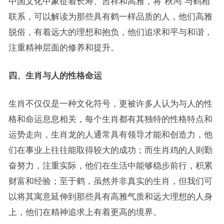
中国文化中象征着长寿、吉祥和高雅，将“秋鸿”与鹤相
联系，可以解读为那些具有鹤一样品质的人，他们高雅
脱俗，有着远大的理想和抱负，他们追求和平与和谐，
注重精神层面的修养和提升。
四、生肖与人的性格命运
生肖不仅仅是一种文化符号，更被许多人认为与人的性
格和命运息息相关，每个生肖都有其独特的性格特点和
运势走向，生肖龙的人通常具有领导才能和创造力，他
们在事业上往往能取得较大的成功；而生肖鸡的人则勤
奋努力，注重实际，他们在生活中能够稳步前行，积累
财富和经验；至于鹤，虽然并非真实的生肖，但我们可
以将其寓意延伸到那些具有高雅气质和远大理想的人身
上，他们在精神追求上有着更高的境界。