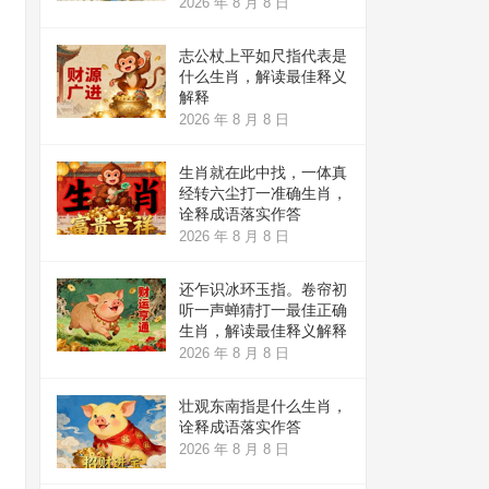
2026 年 8 月 8 日
志公杖上平如尺指代表是
什么生肖，解读最佳释义
解释
2026 年 8 月 8 日
生肖就在此中找，一体真
经转六尘打一准确生肖，
诠释成语落实作答
2026 年 8 月 8 日
还乍识冰环玉指。卷帘初
听一声蝉猜打一最佳正确
生肖，解读最佳释义解释
2026 年 8 月 8 日
壮观东南指是什么生肖，
诠释成语落实作答
2026 年 8 月 8 日