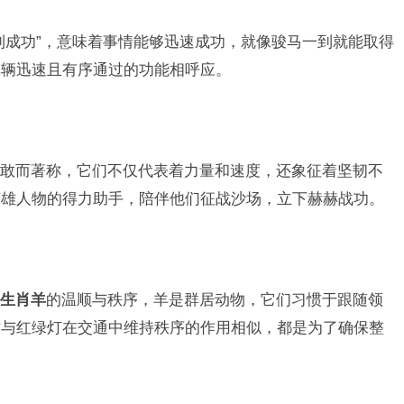
到成功”，意味着事情能够迅速成功，就像骏马一到就能取得
车辆迅速且有序通过的功能相呼应。
敢而著称，它们不仅代表着力量和速度，还象征着坚韧不
英雄人物的得力助手，陪伴他们征战沙场，立下赫赫战功。
生肖羊
的温顺与秩序，羊是群居动物，它们习惯于跟随领
这与红绿灯在交通中维持秩序的作用相似，都是为了确保整