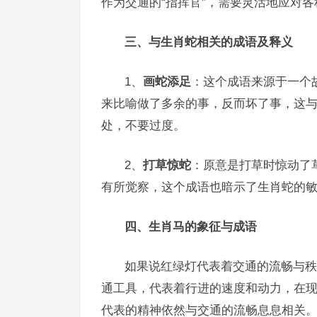
作为交通的“指挥官”，需要灵活地应对
三、与生肖蛇相关的成语及释义
1、
画蛇添足
：这个成语来源于一个
来比喻做了多余的事，反而坏了事，这
处，不要过度。
2、
打草惊蛇
：原意是打草时惊动了
有所觉察，这个成语也暗示了生肖蛇的
四、生肖马的象征与成语
如果说红绿灯代表着交通的流畅与秩
通工具，代表着行进的速度和动力，在
代表的精神依然与交通的流畅息息相关