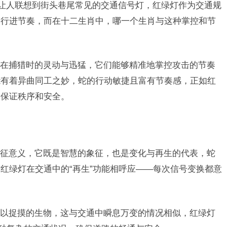
禁让人联想到街头巷尾常见的交通信号灯，红绿灯作为交通规
的行进节奏，而在十二生肖中，哪一个生肖与这种掌控和节
在捕猎时的灵动与迅猛，它们能够精准地掌控攻击的节奏
能有着异曲同工之妙，蛇的行动敏捷且富有节奏感，正如红
了保证秩序和安全。
征意义，它既是智慧的象征，也是变化与再生的代表，蛇
红绿灯在交通中的“再生”功能相呼应——每次信号变换都意
以捉摸的生物，这与交通中瞬息万变的情况相似，红绿灯