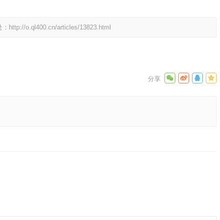
处：
http://o.ql400.cn/articles/13823.html
案释义解
下一篇