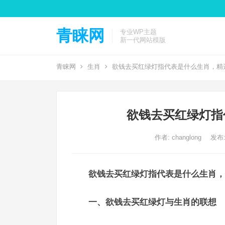
青睐网
专业WP主题
新一代网站模版
青睐网
生肖
欲钱去买红绿灯指代表是什么生肖，精
欲钱去买红绿灯指
作者:
changlong
发布: 
欲钱去买红绿灯指代表是什么生肖，
一、欲钱去买红绿灯与生肖的联想