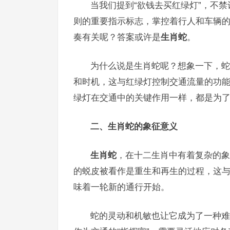
当我们提到“欲钱去买红绿灯”，不
则的重要指示标志，掌控着行人和车辆
奏有关呢？答案或许是
生肖蛇
。
为什么说是生肖蛇呢？想象一下，蛇
和时机，这与红绿灯控制交通流量的功
绿灯在交通中的关键作用一样，都是为
二、生肖蛇的象征意义
生肖蛇
，在十二生肖中有着复杂的象
的蜕皮被看作是重生和再生的过程，这与
味着一轮新的通行开始。
蛇的灵动和机敏也让它成为了一种难