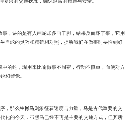
各种复杂的交通状况，确保道路的畅通与安全。
故事，讲的是有人画蛇却多画了脚，结果反而坏了事，它用
与生肖蛇的灵巧和精确相对照，提醒我们在做事时要恰到好
草中的蛇，现用来比喻做事不周密，行动不慎重，而使对方
敏锐和警觉。
序，那么
生肖马
则象征着速度与力量，马是古代重要的交
现代化的今天，虽然马已经不再是主要的交通方式，但其所
。