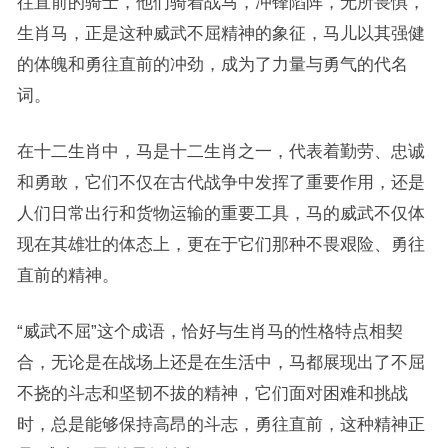
往直前的骑士，他们骑着战马，冲锋陷阵，无所畏惧，
生肖马，正是这种威武不屈精神的象征，马儿以其强健
的体魄和勇往直前的冲劲，成为了力量与勇气的代名
词。
在十二生肖中，马是十二生肖之一，代表着勤劳、忠诚
和勇敢，它们不仅在古代战争中发挥了重要作用，还是
人们日常出行和货物运输的重要工具，马的威武不仅体
现在其雄壮的体态上，更在于它们那种不畏艰险、勇往
直前的精神。
“威武不屈”这个成语，恰好与生肖马的性格特点相契
合，无论是在战场上还是在生活中，马都展现出了不屈
不挠的斗志和坚韧不拔的精神，它们面对困难和挑战
时，总是能够保持高昂的斗志，勇往直前，这种精神正