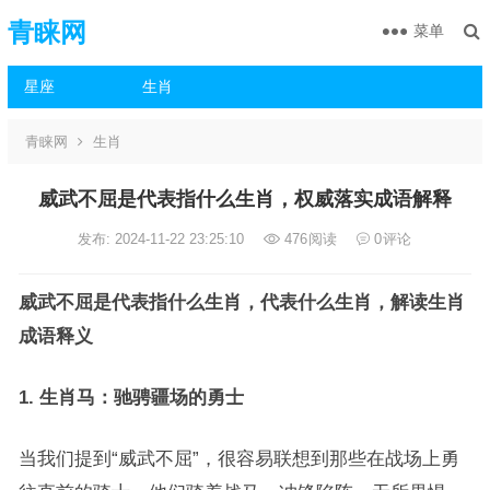
青睐网
菜单
星座
生肖
青睐网
生肖
威武不屈是代表指什么生肖，权威落实成语解释
发布: 2024-11-22 23:25:10
476
阅读
0
评论
威武不屈是代表指什么生肖，代表什么生肖，解读生肖
成语释义
1. 生肖马：驰骋疆场的勇士
当我们提到“威武不屈”，很容易联想到那些在战场上勇