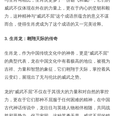
与生肖马相比，生肖虎更多了一份霸气和威严，它们的
威武不仅体现在外在的力量上，更在于内心的坚韧和毅
力，这种精神与“威武不屈”这个成语所蕴含的意义不谋
而合，使得生肖虎成为了这个成语的又一完美诠释。
3. 生肖龙：翱翔天际的传奇
生肖龙，作为中国传统文化中的神兽，更是“威武不屈”
的典型代表，龙在中国文化中有着极高的地位，被视为
吉祥、力量和智慧的象征，它们翱翔于天际，掌控着风
云变幻，展现出了无与伦比的威武之势。
龙的“威武不屈”不仅在于其强大的力量和对自然的掌控
力，更在于它们那种不屈服于任何困难的精神，在中国
古代神话传说中，龙往往与英雄人物相伴相随，共同战
胜邪恶势力，保卫家园，这种英勇无畏、威武不屈的精