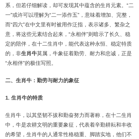
系，但若仔细解读，却可发现其中蕴含的生肖元素。“二
一”或许可以理解为“二一添作五”，意味着增加、完整，
而“四六”在中文里有时被用作泛指，表示诸多、繁杂之
意，将这些元素结合起来，“永相伴”则暗示了长久、稳
定的陪伴，在十二生肖中，能代表这种永恒、稳定特质
的，非
生肖牛
莫属，牛象征着勤劳、耐力和忠诚，正是
“永相伴”的极佳写照。
二、生肖牛：勤劳与耐力的象征
1. 生肖牛的特质
生肖牛，以其坚韧不拔和勤奋努力而著称，在十二生肖
中，牛是农耕文明的重要象征，代表着辛勤耕耘和丰收
的希望，生肖牛的人通常性格稳重、脚踏实地，他们不