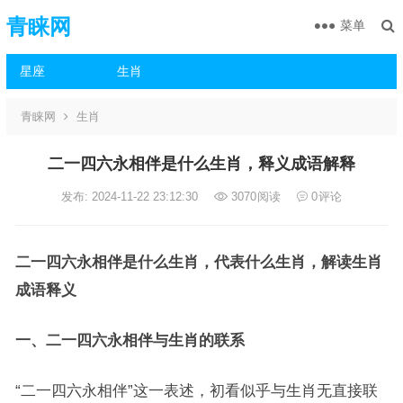
青睐网
菜单
星座
生肖
青睐网
生肖
二一四六永相伴是什么生肖，释义成语解释
发布: 2024-11-22 23:12:30
3070
阅读
0
评论
二一四六永相伴是什么生肖，代表什么生肖，解读生肖
成语释义
一、二一四六永相伴与生肖的联系
“二一四六永相伴”这一表述，初看似乎与生肖无直接联