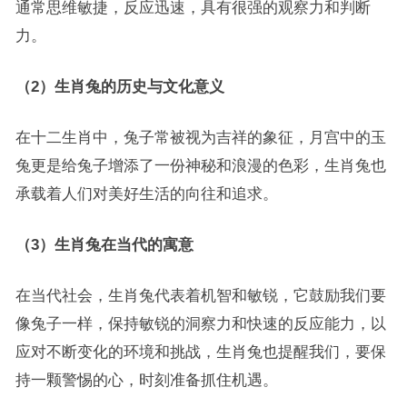
通常思维敏捷，反应迅速，具有很强的观察力和判断
力。
（2）生肖兔的历史与文化意义
在十二生肖中，兔子常被视为吉祥的象征，月宫中的玉
兔更是给兔子增添了一份神秘和浪漫的色彩，生肖兔也
承载着人们对美好生活的向往和追求。
（3）生肖兔在当代的寓意
在当代社会，生肖兔代表着机智和敏锐，它鼓励我们要
像兔子一样，保持敏锐的洞察力和快速的反应能力，以
应对不断变化的环境和挑战，生肖兔也提醒我们，要保
持一颗警惕的心，时刻准备抓住机遇。